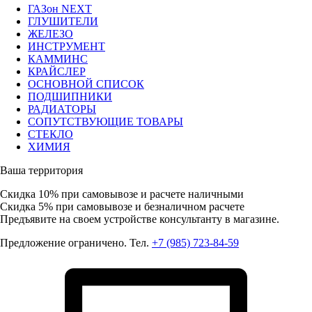
ГАЗон NEXT
ГЛУШИТЕЛИ
ЖЕЛЕЗО
ИНСТРУМЕНТ
КАММИНС
КРАЙСЛЕР
ОСНОВНОЙ СПИСОК
ПОДШИПНИКИ
РАДИАТОРЫ
СОПУТСТВУЮЩИЕ ТОВАРЫ
СТЕКЛО
ХИМИЯ
Ваша территория
Скидка 10%
при самовывозе и расчете наличными
Скидка 5%
при самовывозе и безналичном расчете
Предъявите на своем устройстве консультанту в магазине.
Предложение ограничено. Тел.
+7 (985) 723-84-59