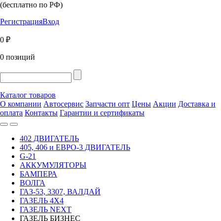
(бесплатно по РФ)
Регистрация
Вход
0 ₽
0 позиций
Каталог товаров
О компании
Автосервис
Запчасти опт
Цены
Акции
Доставка и
оплата
Контакты
Гарантии и сертификаты
402 ДВИГАТЕЛЬ
405, 406 и ЕВРО-3 ДВИГАТЕЛЬ
G-21
АККУМУЛЯТОРЫ
БАМПЕРА
ВОЛГА
ГАЗ-53, 3307, ВАЛДАЙ
ГАЗЕЛЬ 4Х4
ГАЗЕЛЬ NEXT
ГАЗЕЛЬ БИЗНЕС