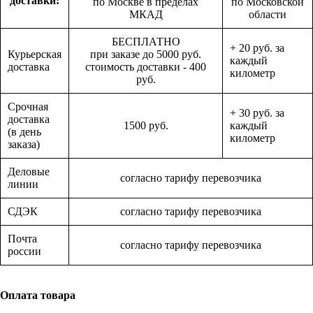
доставки:
по Москве в пределах
по Московской
МКАД
области
БЕСПЛАТНО
+ 20 руб. за
Курьерская
при заказе до 5000 руб.
каждый
доставка
стоимость доставки - 400
километр
руб.
Срочная
+ 30 руб. за
доставка
1500 руб.
каждый
(в день
километр
заказа)
Деловые
согласно тарифу перевозчика
линии
СДЭК
согласно тарифу перевозчика
Почта
согласно тарифу перевозчика
россии
Оплата товара