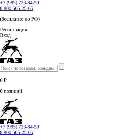
+7 (985) 723-84-59
8 800 505-25-65
(бесплатно по РФ)
Регистрация
Вход
0 ₽
0 позиций
+7 (985) 723-84-59
8 800 505-25-65