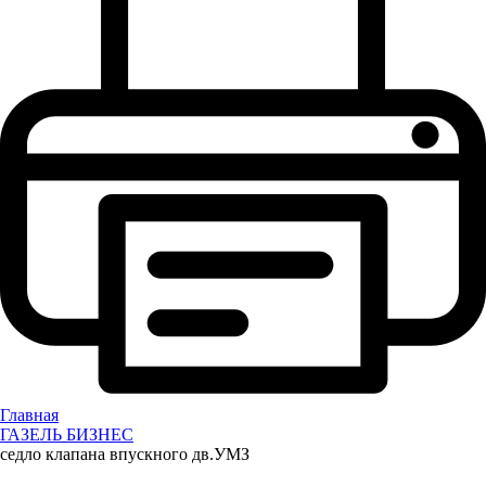
Главная
ГАЗЕЛЬ БИЗНЕС
седло клапана впускного дв.УМЗ