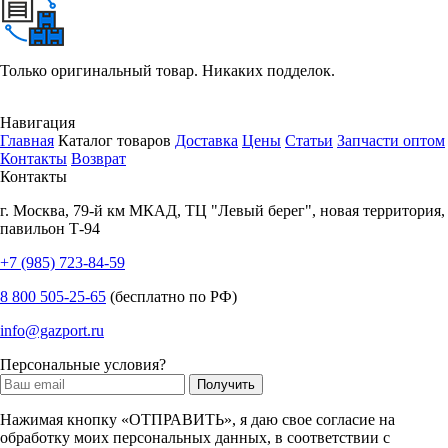
Только оригинальный товар. Никаких подделок.
Навигация
Главная
Каталог товаров
Доставка
Цены
Статьи
Запчасти оптом
Контакты
Возврат
Контакты
г.
Москва
,
79-й км МКАД, ТЦ "Левый берег", новая территория,
павильон Т-94
+7 (985) 723-84-59
8 800 505-25-65
(бесплатно по РФ)
info@gazport.ru
Персональные условия?
Нажимая кнопку «ОТПРАВИТЬ», я даю свое согласие на
обработку моих персональных данных, в соответствии с