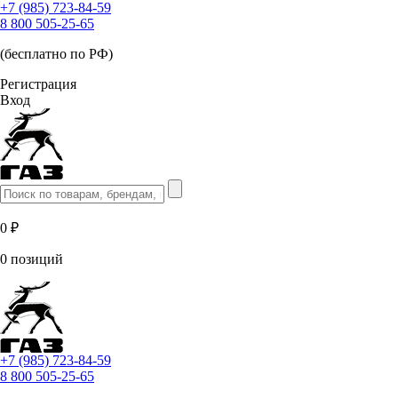
+7 (985) 723-84-59
8 800 505-25-65
(бесплатно по РФ)
Регистрация
Вход
0 ₽
0 позиций
+7 (985) 723-84-59
8 800 505-25-65