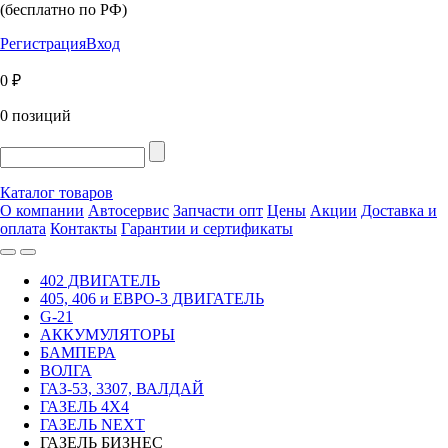
(бесплатно по РФ)
Регистрация
Вход
0 ₽
0 позиций
Каталог товаров
О компании
Автосервис
Запчасти опт
Цены
Акции
Доставка и
оплата
Контакты
Гарантии и сертификаты
402 ДВИГАТЕЛЬ
405, 406 и ЕВРО-3 ДВИГАТЕЛЬ
G-21
АККУМУЛЯТОРЫ
БАМПЕРА
ВОЛГА
ГАЗ-53, 3307, ВАЛДАЙ
ГАЗЕЛЬ 4Х4
ГАЗЕЛЬ NEXT
ГАЗЕЛЬ БИЗНЕС