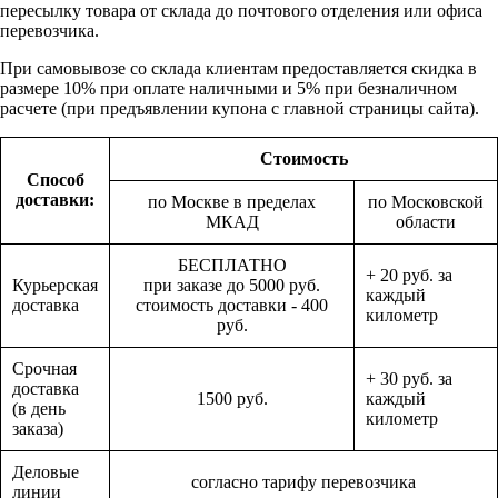
пересылку товара от склада до почтового отделения или офиса
перевозчика.
При самовывозе со склада клиентам предоставляется скидка в
размере 10% при оплате наличными и 5% при безналичном
расчете (при предъявлении купона с главной страницы сайта).
Стоимость
Способ
доставки:
по Москве в пределах
по Московской
МКАД
области
БЕСПЛАТНО
+ 20 руб. за
Курьерская
при заказе до 5000 руб.
каждый
доставка
стоимость доставки - 400
километр
руб.
Срочная
+ 30 руб. за
доставка
1500 руб.
каждый
(в день
километр
заказа)
Деловые
согласно тарифу перевозчика
линии