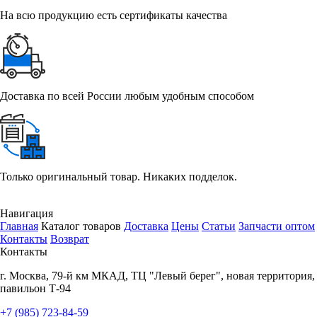
На всю продукцию есть сертификаты качества
Доставка по всей России любым удобным способом
Только оригинальный товар. Никаких подделок.
Навигация
Главная
Каталог товаров
Доставка
Цены
Статьи
Запчасти оптом
Контакты
Возврат
Контакты
г.
Москва
,
79-й км МКАД, ТЦ "Левый берег", новая территория,
павильон Т-94
+7 (985) 723-84-59