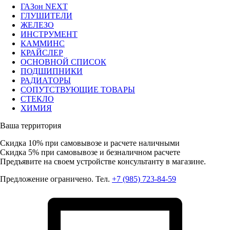
ГАЗон NEXT
ГЛУШИТЕЛИ
ЖЕЛЕЗО
ИНСТРУМЕНТ
КАММИНС
КРАЙСЛЕР
ОСНОВНОЙ СПИСОК
ПОДШИПНИКИ
РАДИАТОРЫ
СОПУТСТВУЮЩИЕ ТОВАРЫ
СТЕКЛО
ХИМИЯ
Ваша территория
Скидка 10%
при самовывозе и расчете наличными
Скидка 5%
при самовывозе и безналичном расчете
Предъявите на своем устройстве консультанту в магазине.
Предложение ограничено. Тел.
+7 (985) 723-84-59