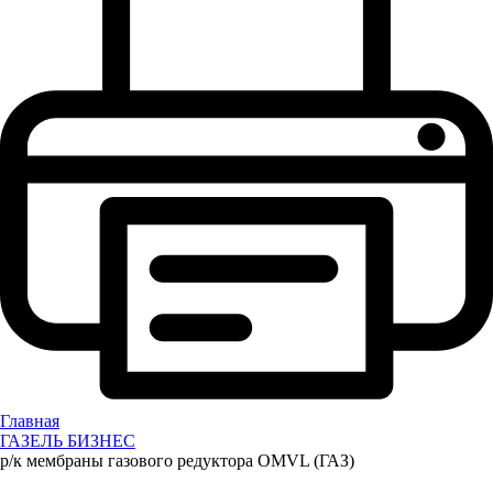
Главная
ГАЗЕЛЬ БИЗНЕС
р/к мембраны газового редуктора OMVL (ГАЗ)