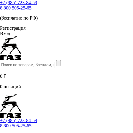
+7 (985) 723-84-59
8 800 505-25-65
(бесплатно по РФ)
Регистрация
Вход
0 ₽
0 позиций
+7 (985) 723-84-59
8 800 505-25-65