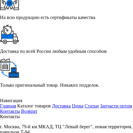
На всю продукцию есть сертификаты качества
Доставка по всей России любым удобным способом
Только оригинальный товар. Никаких подделок.
Навигация
Главная
Каталог товаров
Доставка
Цены
Статьи
Запчасти оптом
Контакты
Возврат
Контакты
г.
Москва
,
79-й км МКАД, ТЦ "Левый берег", новая территория,
павильон Т-94