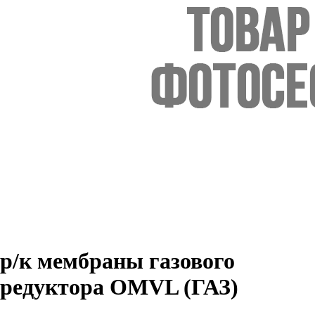
р/к мембраны газового
редуктора OMVL (ГАЗ)