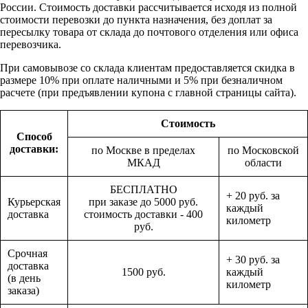
России. Стоимость доставки рассчитывается исходя из полной
стоимости перевозки до пункта назначения, без доплат за
пересылку товара от склада до почтового отделения или офиса
перевозчика.
При самовывозе со склада клиентам предоставляется скидка в
размере 10% при оплате наличными и 5% при безналичном
расчете (при предъявлении купона с главной страницы сайта).
Стоимость
Способ
доставки:
по Москве в пределах
по Московской
МКАД
области
БЕСПЛАТНО
+ 20 руб. за
Курьерская
при заказе до 5000 руб.
каждый
доставка
стоимость доставки - 400
километр
руб.
Срочная
+ 30 руб. за
доставка
1500 руб.
каждый
(в день
километр
заказа)