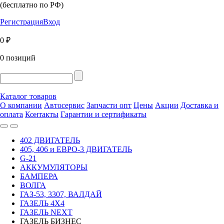
(бесплатно по РФ)
Регистрация
Вход
0 ₽
0 позиций
Каталог товаров
О компании
Автосервис
Запчасти опт
Цены
Акции
Доставка и
оплата
Контакты
Гарантии и сертификаты
402 ДВИГАТЕЛЬ
405, 406 и ЕВРО-3 ДВИГАТЕЛЬ
G-21
АККУМУЛЯТОРЫ
БАМПЕРА
ВОЛГА
ГАЗ-53, 3307, ВАЛДАЙ
ГАЗЕЛЬ 4Х4
ГАЗЕЛЬ NEXT
ГАЗЕЛЬ БИЗНЕС