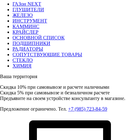
ГАЗон NEXT
ГЛУШИТЕЛИ
ЖЕЛЕЗО
ИНСТРУМЕНТ
КАММИНС
КРАЙСЛЕР
ОСНОВНОЙ СПИСОК
ПОДШИПНИКИ
РАДИАТОРЫ
СОПУТСТВУЮЩИЕ ТОВАРЫ
СТЕКЛО
ХИМИЯ
Ваша территория
Скидка 10%
при самовывозе и расчете наличными
Скидка 5%
при самовывозе и безналичном расчете
Предъявите на своем устройстве консультанту в магазине.
Предложение ограничено. Тел.
+7 (985) 723-84-59