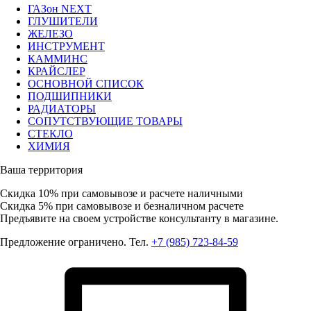
ГАЗон NEXT
ГЛУШИТЕЛИ
ЖЕЛЕЗО
ИНСТРУМЕНТ
КАММИНС
КРАЙСЛЕР
ОСНОВНОЙ СПИСОК
ПОДШИПНИКИ
РАДИАТОРЫ
СОПУТСТВУЮЩИЕ ТОВАРЫ
СТЕКЛО
ХИМИЯ
Ваша территория
Скидка 10%
при самовывозе и расчете наличными
Скидка 5%
при самовывозе и безналичном расчете
Предъявите на своем устройстве консультанту в магазине.
Предложение ограничено. Тел.
+7 (985) 723-84-59