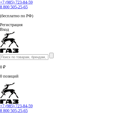
+7 (985) 723-84-59
8 800 505-25-65
(бесплатно по РФ)
Регистрация
Вход
0 ₽
0 позиций
+7 (985) 723-84-59
8 800 505-25-65