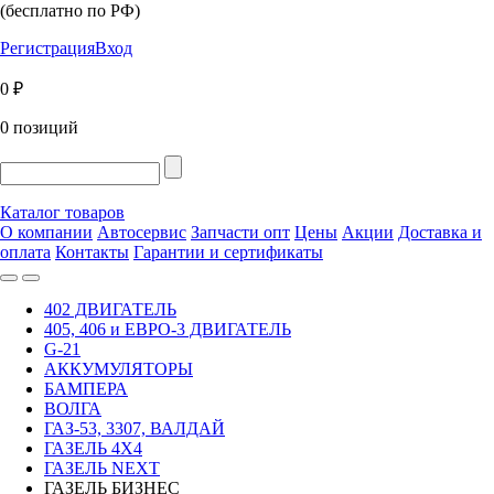
(бесплатно по РФ)
Регистрация
Вход
0 ₽
0 позиций
Каталог товаров
О компании
Автосервис
Запчасти опт
Цены
Акции
Доставка и
оплата
Контакты
Гарантии и сертификаты
402 ДВИГАТЕЛЬ
405, 406 и ЕВРО-3 ДВИГАТЕЛЬ
G-21
АККУМУЛЯТОРЫ
БАМПЕРА
ВОЛГА
ГАЗ-53, 3307, ВАЛДАЙ
ГАЗЕЛЬ 4Х4
ГАЗЕЛЬ NEXT
ГАЗЕЛЬ БИЗНЕС