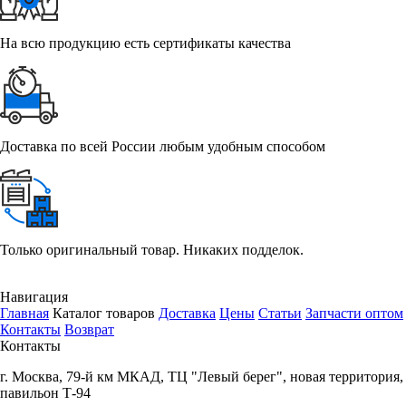
На всю продукцию есть сертификаты качества
Доставка по всей России любым удобным способом
Только оригинальный товар. Никаких подделок.
Навигация
Главная
Каталог товаров
Доставка
Цены
Статьи
Запчасти оптом
Контакты
Возврат
Контакты
г.
Москва
,
79-й км МКАД, ТЦ "Левый берег", новая территория,
павильон Т-94