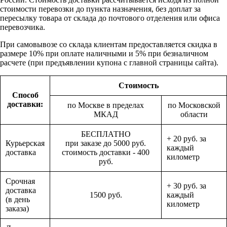
стоимости перевозки до пункта назначения, без доплат за
пересылку товара от склада до почтового отделения или офиса
перевозчика.
При самовывозе со склада клиентам предоставляется скидка в
размере 10% при оплате наличными и 5% при безналичном
расчете (при предъявлении купона с главной страницы сайта).
Стоимость
Способ
доставки:
по Москве в пределах
по Московской
МКАД
области
БЕСПЛАТНО
+ 20 руб. за
Курьерская
при заказе до 5000 руб.
каждый
доставка
стоимость доставки - 400
километр
руб.
Срочная
+ 30 руб. за
доставка
1500 руб.
каждый
(в день
километр
заказа)