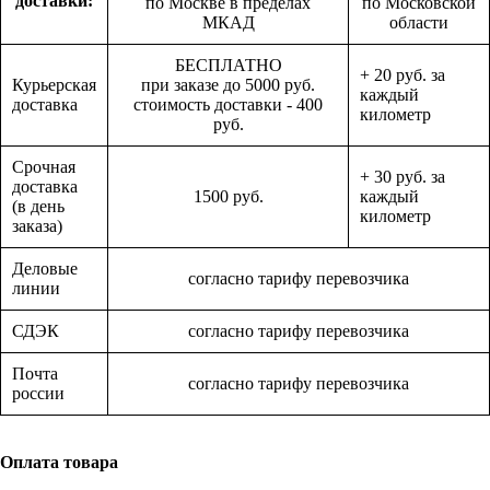
доставки:
по Москве в пределах
по Московской
МКАД
области
БЕСПЛАТНО
+ 20 руб. за
Курьерская
при заказе до 5000 руб.
каждый
доставка
стоимость доставки - 400
километр
руб.
Срочная
+ 30 руб. за
доставка
1500 руб.
каждый
(в день
километр
заказа)
Деловые
согласно тарифу перевозчика
линии
СДЭК
согласно тарифу перевозчика
Почта
согласно тарифу перевозчика
россии
Оплата товара