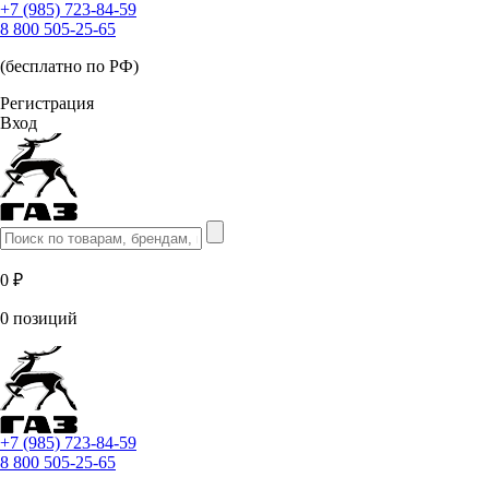
+7 (985) 723-84-59
8 800 505-25-65
(бесплатно по РФ)
Регистрация
Вход
0 ₽
0 позиций
+7 (985) 723-84-59
8 800 505-25-65