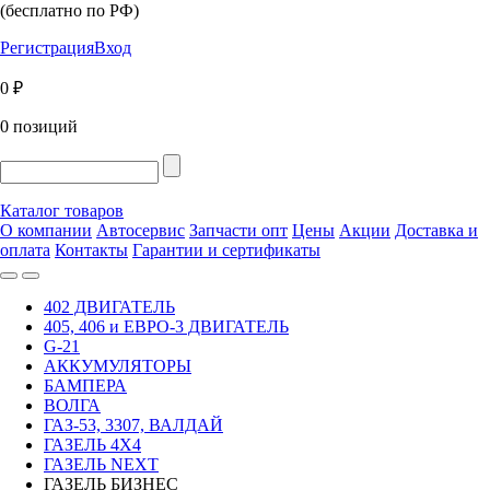
(бесплатно по РФ)
Регистрация
Вход
0 ₽
0 позиций
Каталог товаров
О компании
Автосервис
Запчасти опт
Цены
Акции
Доставка и
оплата
Контакты
Гарантии и сертификаты
402 ДВИГАТЕЛЬ
405, 406 и ЕВРО-3 ДВИГАТЕЛЬ
G-21
АККУМУЛЯТОРЫ
БАМПЕРА
ВОЛГА
ГАЗ-53, 3307, ВАЛДАЙ
ГАЗЕЛЬ 4Х4
ГАЗЕЛЬ NEXT
ГАЗЕЛЬ БИЗНЕС