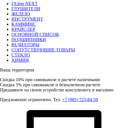
ГАЗон NEXT
ГЛУШИТЕЛИ
ЖЕЛЕЗО
ИНСТРУМЕНТ
КАММИНС
КРАЙСЛЕР
ОСНОВНОЙ СПИСОК
ПОДШИПНИКИ
РАДИАТОРЫ
СОПУТСТВУЮЩИЕ ТОВАРЫ
СТЕКЛО
ХИМИЯ
Ваша территория
Скидка 10%
при самовывозе и расчете наличными
Скидка 5%
при самовывозе и безналичном расчете
Предъявите на своем устройстве консультанту в магазине.
Предложение ограничено. Тел.
+7 (985) 723-84-59