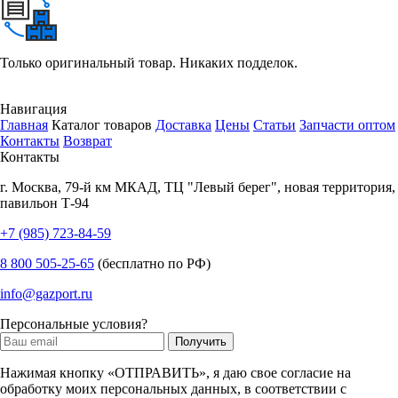
Только оригинальный товар. Никаких подделок.
Навигация
Главная
Каталог товаров
Доставка
Цены
Статьи
Запчасти оптом
Контакты
Возврат
Контакты
г.
Москва
,
79-й км МКАД, ТЦ "Левый берег", новая территория,
павильон Т-94
+7 (985) 723-84-59
8 800 505-25-65
(бесплатно по РФ)
info@gazport.ru
Персональные условия?
Нажимая кнопку «ОТПРАВИТЬ», я даю свое согласие на
обработку моих персональных данных, в соответствии с