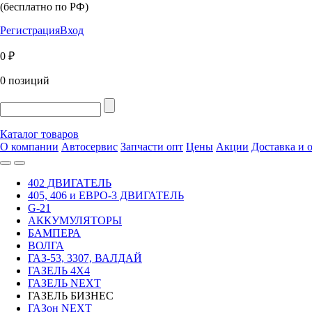
(бесплатно по РФ)
Регистрация
Вход
0 ₽
0 позиций
Каталог товаров
О компании
Автосервис
Запчасти опт
Цены
Акции
Доставка и 
402 ДВИГАТЕЛЬ
405, 406 и ЕВРО-3 ДВИГАТЕЛЬ
G-21
АККУМУЛЯТОРЫ
БАМПЕРА
ВОЛГА
ГАЗ-53, 3307, ВАЛДАЙ
ГАЗЕЛЬ 4Х4
ГАЗЕЛЬ NEXT
ГАЗЕЛЬ БИЗНЕС
ГАЗон NEXT