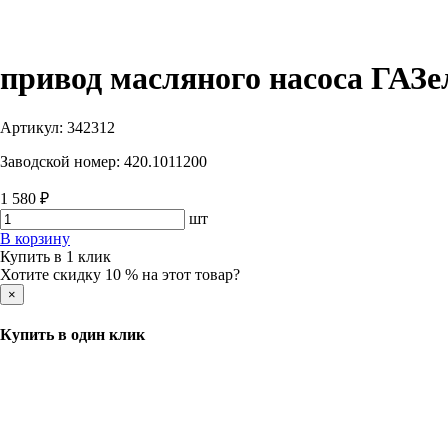
привод масляного насоса ГАЗел
Артикул:
342312
Заводской номер:
420.1011200
1 580 ₽
шт
В корзину
Купить в 1 клик
Хотите скидку 10 % на этот товар?
×
Купить в один клик