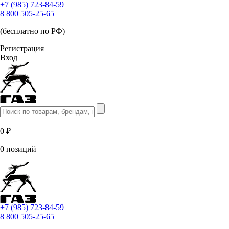
+7 (985) 723-84-59
8 800 505-25-65
(бесплатно по РФ)
Регистрация
Вход
0 ₽
0 позиций
+7 (985) 723-84-59
8 800 505-25-65