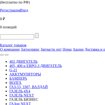
(бесплатно по РФ)
Регистрация
Вход
0 ₽
0 позиций
Каталог товаров
О компании
Автосервис
Запчасти опт
Цены
Акции
Доставка и 
402 ДВИГАТЕЛЬ
405, 406 и ЕВРО-3 ДВИГАТЕЛЬ
G-21
АККУМУЛЯТОРЫ
БАМПЕРА
ВОЛГА
ГАЗ-53, 3307, ВАЛДАЙ
ГАЗЕЛЬ 4Х4
ГАЗЕЛЬ NEXT
ГАЗЕЛЬ БИЗНЕС
ГАЗон NEXT