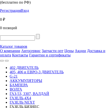
(бесплатно по РФ)
Регистрация
Вход
0 ₽
0 позиций
Каталог товаров
О компании
Автосервис
Запчасти опт
Цены
Акции
Доставка и
оплата
Контакты
Гарантии и сертификаты
402 ДВИГАТЕЛЬ
405, 406 и ЕВРО-3 ДВИГАТЕЛЬ
G-21
АККУМУЛЯТОРЫ
БАМПЕРА
ВОЛГА
ГАЗ-53, 3307, ВАЛДАЙ
ГАЗЕЛЬ 4Х4
ГАЗЕЛЬ NEXT
ГАЗЕЛЬ БИЗНЕС