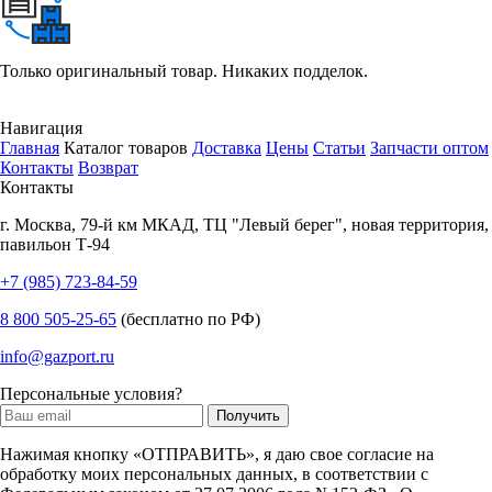
Только оригинальный товар. Никаких подделок.
Навигация
Главная
Каталог товаров
Доставка
Цены
Статьи
Запчасти оптом
Контакты
Возврат
Контакты
г.
Москва
,
79-й км МКАД, ТЦ "Левый берег", новая территория,
павильон Т-94
+7 (985) 723-84-59
8 800 505-25-65
(бесплатно по РФ)
info@gazport.ru
Персональные условия?
Нажимая кнопку «ОТПРАВИТЬ», я даю свое согласие на
обработку моих персональных данных, в соответствии с