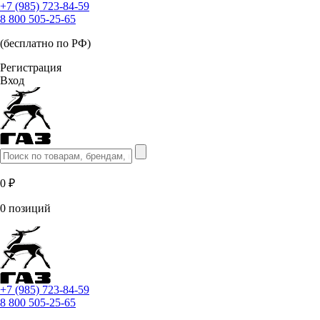
+7 (985) 723-84-59
8 800 505-25-65
(бесплатно по РФ)
Регистрация
Вход
0 ₽
0 позиций
+7 (985) 723-84-59
8 800 505-25-65