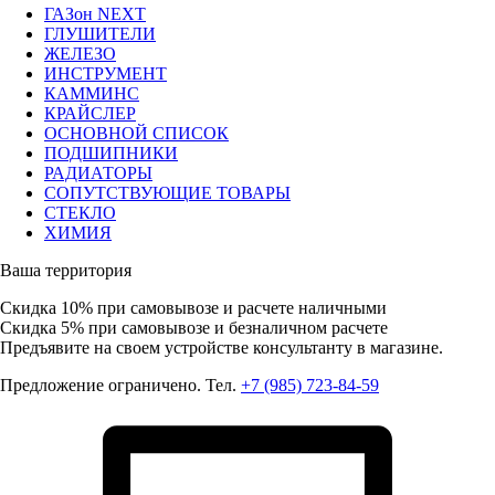
ГАЗон NEXT
ГЛУШИТЕЛИ
ЖЕЛЕЗО
ИНСТРУМЕНТ
КАММИНС
КРАЙСЛЕР
ОСНОВНОЙ СПИСОК
ПОДШИПНИКИ
РАДИАТОРЫ
СОПУТСТВУЮЩИЕ ТОВАРЫ
СТЕКЛО
ХИМИЯ
Ваша территория
Скидка 10%
при самовывозе и расчете наличными
Скидка 5%
при самовывозе и безналичном расчете
Предъявите на своем устройстве консультанту в магазине.
Предложение ограничено. Тел.
+7 (985) 723-84-59