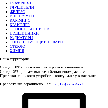
ГАЗон NEXT
ГЛУШИТЕЛИ
ЖЕЛЕЗО
ИНСТРУМЕНТ
КАММИНС
КРАЙСЛЕР
ОСНОВНОЙ СПИСОК
ПОДШИПНИКИ
РАДИАТОРЫ
СОПУТСТВУЮЩИЕ ТОВАРЫ
СТЕКЛО
ХИМИЯ
Ваша территория
Скидка 10%
при самовывозе и расчете наличными
Скидка 5%
при самовывозе и безналичном расчете
Предъявите на своем устройстве консультанту в магазине.
Предложение ограничено. Тел.
+7 (985) 723-84-59