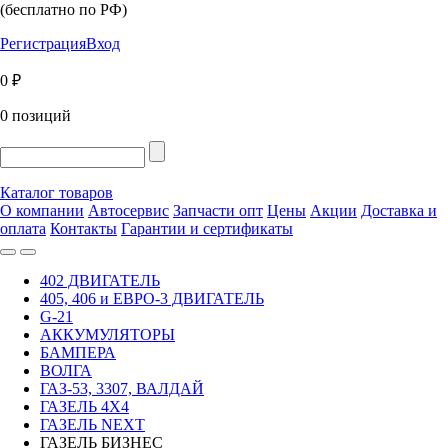
(бесплатно по РФ)
Регистрация
Вход
0 ₽
0 позиций
Каталог товаров
О компании
Автосервис
Запчасти опт
Цены
Акции
Доставка и
оплата
Контакты
Гарантии и сертификаты
402 ДВИГАТЕЛЬ
405, 406 и ЕВРО-3 ДВИГАТЕЛЬ
G-21
АККУМУЛЯТОРЫ
БАМПЕРА
ВОЛГА
ГАЗ-53, 3307, ВАЛДАЙ
ГАЗЕЛЬ 4Х4
ГАЗЕЛЬ NEXT
ГАЗЕЛЬ БИЗНЕС