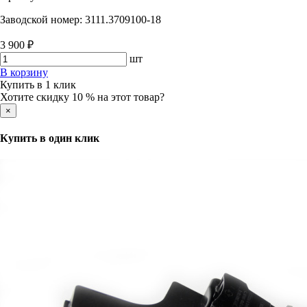
Заводской номер:
3111.3709100-18
3 900 ₽
шт
В корзину
Купить в 1 клик
Хотите скидку 10 % на этот товар?
×
Купить в один клик