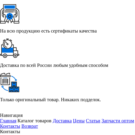
На всю продукцию есть сертификаты качества
Доставка по всей России любым удобным способом
Только оригинальный товар. Никаких подделок.
Навигация
Главная
Каталог товаров
Доставка
Цены
Статьи
Запчасти оптом
Контакты
Возврат
Контакты