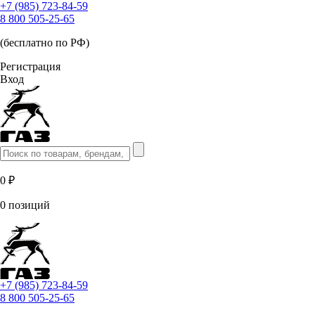
+7 (985) 723-84-59
8 800 505-25-65
(бесплатно по РФ)
Регистрация
Вход
0 ₽
0 позиций
+7 (985) 723-84-59
8 800 505-25-65