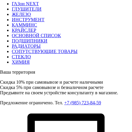
ГАЗон NEXT
ГЛУШИТЕЛИ
ЖЕЛЕЗО
ИНСТРУМЕНТ
КАММИНС
КРАЙСЛЕР
ОСНОВНОЙ СПИСОК
ПОДШИПНИКИ
РАДИАТОРЫ
СОПУТСТВУЮЩИЕ ТОВАРЫ
СТЕКЛО
ХИМИЯ
Ваша территория
Скидка 10%
при самовывозе и расчете наличными
Скидка 5%
при самовывозе и безналичном расчете
Предъявите на своем устройстве консультанту в магазине.
Предложение ограничено. Тел.
+7 (985) 723-84-59