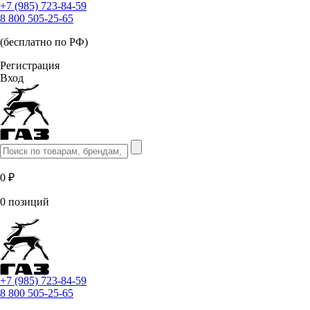
+7 (985) 723-84-59
8 800 505-25-65
(бесплатно по РФ)
Регистрация
Вход
0 ₽
0 позиций
+7 (985) 723-84-59
8 800 505-25-65