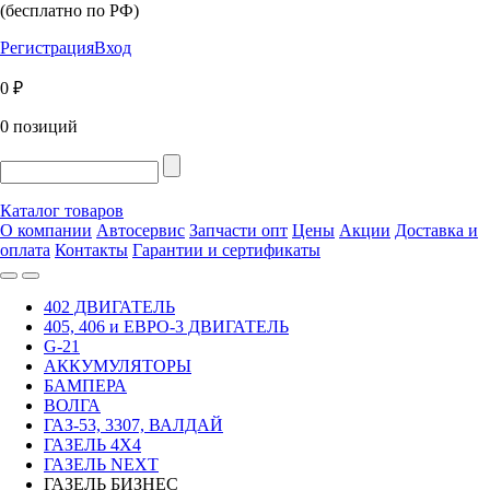
(бесплатно по РФ)
Регистрация
Вход
0 ₽
0 позиций
Каталог товаров
О компании
Автосервис
Запчасти опт
Цены
Акции
Доставка и
оплата
Контакты
Гарантии и сертификаты
402 ДВИГАТЕЛЬ
405, 406 и ЕВРО-3 ДВИГАТЕЛЬ
G-21
АККУМУЛЯТОРЫ
БАМПЕРА
ВОЛГА
ГАЗ-53, 3307, ВАЛДАЙ
ГАЗЕЛЬ 4Х4
ГАЗЕЛЬ NEXT
ГАЗЕЛЬ БИЗНЕС