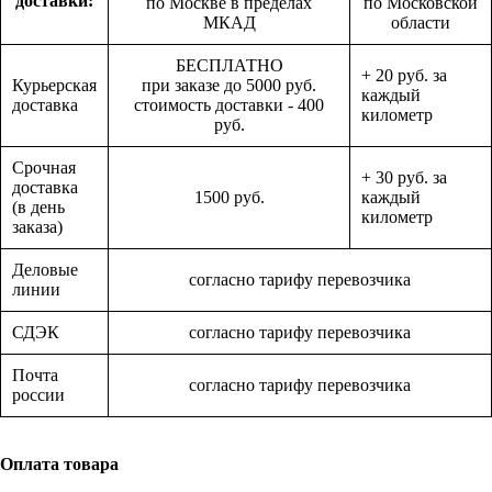
доставки:
по Москве в пределах
по Московской
МКАД
области
БЕСПЛАТНО
+ 20 руб. за
Курьерская
при заказе до 5000 руб.
каждый
доставка
стоимость доставки - 400
километр
руб.
Срочная
+ 30 руб. за
доставка
1500 руб.
каждый
(в день
километр
заказа)
Деловые
согласно тарифу перевозчика
линии
СДЭК
согласно тарифу перевозчика
Почта
согласно тарифу перевозчика
россии
Оплата товара