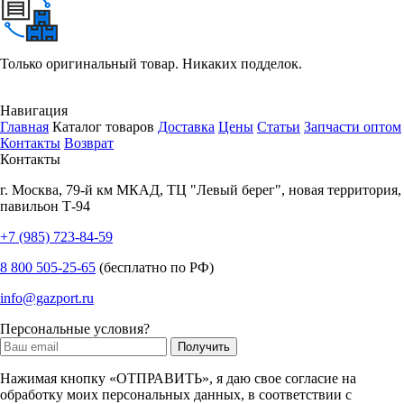
Только оригинальный товар. Никаких подделок.
Навигация
Главная
Каталог товаров
Доставка
Цены
Статьи
Запчасти оптом
Контакты
Возврат
Контакты
г.
Москва
,
79-й км МКАД, ТЦ "Левый берег", новая территория,
павильон Т-94
+7 (985) 723-84-59
8 800 505-25-65
(бесплатно по РФ)
info@gazport.ru
Персональные условия?
Нажимая кнопку «ОТПРАВИТЬ», я даю свое согласие на
обработку моих персональных данных, в соответствии с