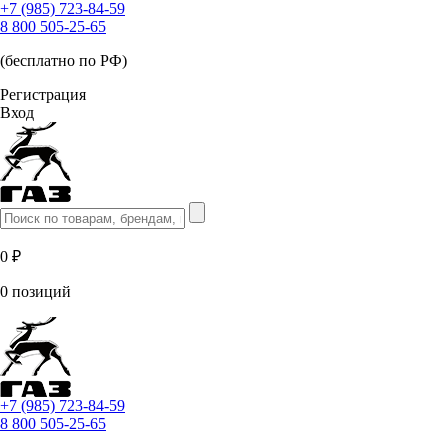
+7 (985) 723-84-59
8 800 505-25-65
(бесплатно по РФ)
Регистрация
Вход
0 ₽
0 позиций
+7 (985) 723-84-59
8 800 505-25-65