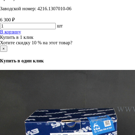
Заводской номер:
4216.1307010-06
6 300 ₽
шт
В корзину
Купить в 1 клик
Хотите скидку 10 % на этот товар?
×
Купить в один клик