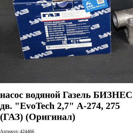
насос водяной Газель БИЗНЕС
дв. "EvoTech 2,7" А-274, 275
(ГАЗ) (Оригинал)
Артикул:
424466