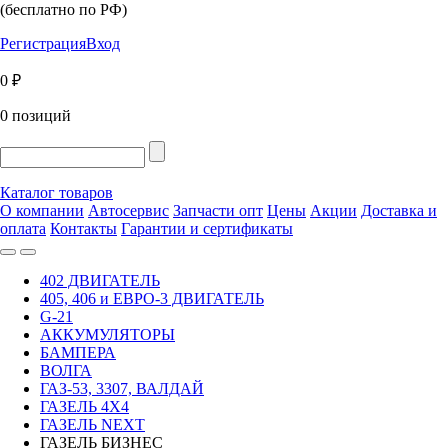
(бесплатно по РФ)
Регистрация
Вход
0 ₽
0 позиций
Каталог товаров
О компании
Автосервис
Запчасти опт
Цены
Акции
Доставка и
оплата
Контакты
Гарантии и сертификаты
402 ДВИГАТЕЛЬ
405, 406 и ЕВРО-3 ДВИГАТЕЛЬ
G-21
АККУМУЛЯТОРЫ
БАМПЕРА
ВОЛГА
ГАЗ-53, 3307, ВАЛДАЙ
ГАЗЕЛЬ 4Х4
ГАЗЕЛЬ NEXT
ГАЗЕЛЬ БИЗНЕС