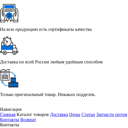
На всю продукцию есть сертификаты качества
Доставка по всей России любым удобным способом
Только оригинальный товар. Никаких подделок.
Навигация
Главная
Каталог товаров
Доставка
Цены
Статьи
Запчасти оптом
Контакты
Возврат
Контакты