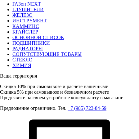
ГАЗон NEXT
ГЛУШИТЕЛИ
ЖЕЛЕЗО
ИНСТРУМЕНТ
КАММИНС
КРАЙСЛЕР
ОСНОВНОЙ СПИСОК
ПОДШИПНИКИ
РАДИАТОРЫ
СОПУТСТВУЮЩИЕ ТОВАРЫ
СТЕКЛО
ХИМИЯ
Ваша территория
Скидка 10%
при самовывозе и расчете наличными
Скидка 5%
при самовывозе и безналичном расчете
Предъявите на своем устройстве консультанту в магазине.
Предложение ограничено. Тел.
+7 (985) 723-84-59