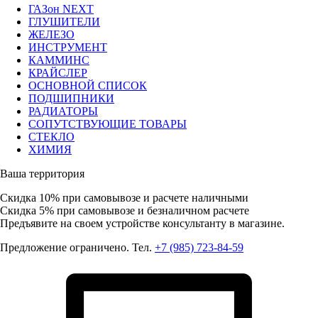
ГАЗон NEXT
ГЛУШИТЕЛИ
ЖЕЛЕЗО
ИНСТРУМЕНТ
КАММИНС
КРАЙСЛЕР
ОСНОВНОЙ СПИСОК
ПОДШИПНИКИ
РАДИАТОРЫ
СОПУТСТВУЮЩИЕ ТОВАРЫ
СТЕКЛО
ХИМИЯ
Ваша территория
Скидка 10%
при самовывозе и расчете наличными
Скидка 5%
при самовывозе и безналичном расчете
Предъявите на своем устройстве консультанту в магазине.
Предложение ограничено. Тел.
+7 (985) 723-84-59