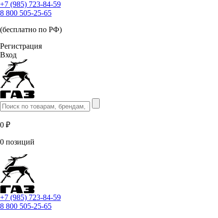
+7 (985) 723-84-59
8 800 505-25-65
(бесплатно по РФ)
Регистрация
Вход
0 ₽
0 позиций
+7 (985) 723-84-59
8 800 505-25-65