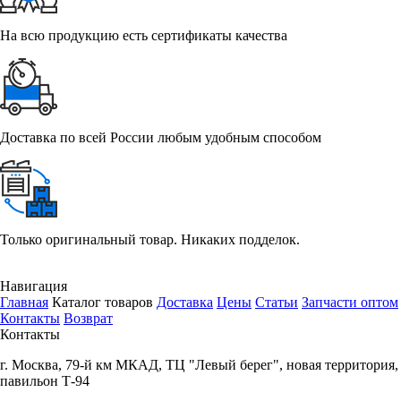
На всю продукцию есть сертификаты качества
Доставка по всей России любым удобным способом
Только оригинальный товар. Никаких подделок.
Навигация
Главная
Каталог товаров
Доставка
Цены
Статьи
Запчасти оптом
Контакты
Возврат
Контакты
г.
Москва
,
79-й км МКАД, ТЦ "Левый берег", новая территория,
павильон Т-94