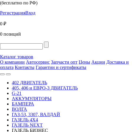
(бесплатно по РФ)
Регистрация
Вход
0 ₽
0 позиций
Каталог товаров
О компании
Автосервис
Запчасти опт
Цены
Акции
Доставка и
оплата
Контакты
Гарантии и сертификаты
402 ДВИГАТЕЛЬ
405, 406 и ЕВРО-3 ДВИГАТЕЛЬ
G-21
АККУМУЛЯТОРЫ
БАМПЕРА
ВОЛГА
ГАЗ-53, 3307, ВАЛДАЙ
ГАЗЕЛЬ 4Х4
ГАЗЕЛЬ NEXT
ГАЗЕЛЬ БИЗНЕС