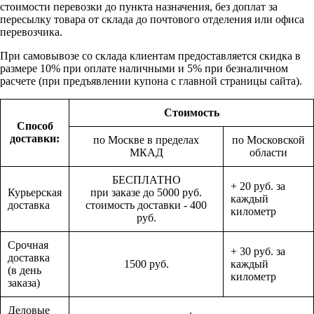
стоимости перевозки до пункта назначения, без доплат за
пересылку товара от склада до почтового отделения или офиса
перевозчика.
При самовывозе со склада клиентам предоставляется скидка в
размере 10% при оплате наличными и 5% при безналичном
расчете (при предъявлении купона с главной страницы сайта).
Стоимость
Способ
доставки:
по Москве в пределах
по Московской
МКАД
области
БЕСПЛАТНО
+ 20 руб. за
Курьерская
при заказе до 5000 руб.
каждый
доставка
стоимость доставки - 400
километр
руб.
Срочная
+ 30 руб. за
доставка
1500 руб.
каждый
(в день
километр
заказа)
Деловые