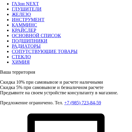
ГАЗон NEXT
ГЛУШИТЕЛИ
ЖЕЛЕЗО
ИНСТРУМЕНТ
КАММИНС
КРАЙСЛЕР
ОСНОВНОЙ СПИСОК
ПОДШИПНИКИ
РАДИАТОРЫ
СОПУТСТВУЮЩИЕ ТОВАРЫ
СТЕКЛО
ХИМИЯ
Ваша территория
Скидка 10%
при самовывозе и расчете наличными
Скидка 5%
при самовывозе и безналичном расчете
Предъявите на своем устройстве консультанту в магазине.
Предложение ограничено. Тел.
+7 (985) 723-84-59