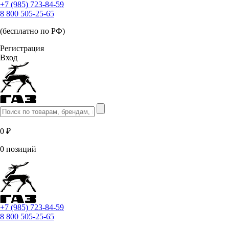
+7 (985) 723-84-59
8 800 505-25-65
(бесплатно по РФ)
Регистрация
Вход
0 ₽
0 позиций
+7 (985) 723-84-59
8 800 505-25-65