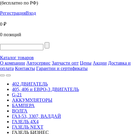
(бесплатно по РФ)
Регистрация
Вход
0 ₽
0 позиций
Каталог товаров
О компании
Автосервис
Запчасти опт
Цены
Акции
Доставка и
оплата
Контакты
Гарантии и сертификаты
402 ДВИГАТЕЛЬ
405, 406 и ЕВРО-3 ДВИГАТЕЛЬ
G-21
АККУМУЛЯТОРЫ
БАМПЕРА
ВОЛГА
ГАЗ-53, 3307, ВАЛДАЙ
ГАЗЕЛЬ 4Х4
ГАЗЕЛЬ NEXT
ГАЗЕЛЬ БИЗНЕС