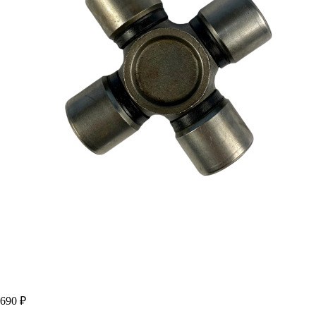
690 ₽