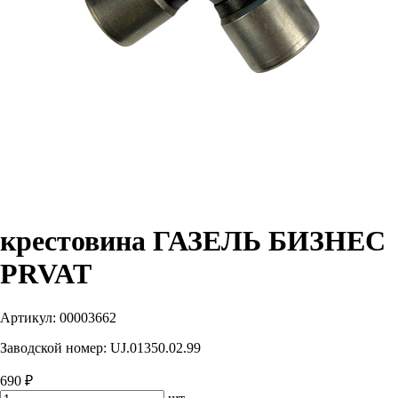
крестовина ГАЗЕЛЬ БИЗНЕС
PRVAT
Артикул:
00003662
Заводской номер:
UJ.01350.02.99
690 ₽