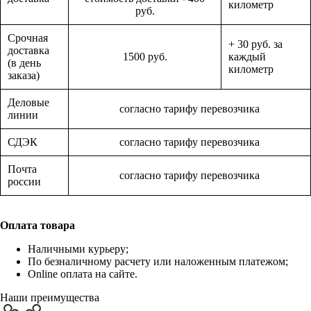
километр
руб.
Срочная
+ 30 руб. за
доставка
1500 руб.
каждый
(в день
километр
заказа)
Деловые
согласно тарифу перевозчика
линии
СДЭК
согласно тарифу перевозчика
Почта
согласно тарифу перевозчика
россии
Оплата товара
Наличными курьеру;
По безналичному расчету или наложенным платежом;
Online оплата на сайте.
Наши преимущества