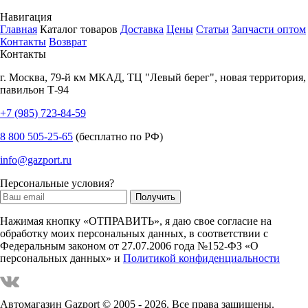
Навигация
Главная
Каталог товаров
Доставка
Цены
Статьи
Запчасти оптом
Контакты
Возврат
Контакты
г.
Москва
,
79-й км МКАД, ТЦ "Левый берег", новая территория,
павильон Т-94
+7 (985) 723-84-59
8 800 505-25-65
(бесплатно по РФ)
info@gazport.ru
Персональные условия?
Нажимая кнопку «ОТПРАВИТЬ», я даю свое согласие на
обработку моих персональных данных, в соответствии с
Федеральным законом от 27.07.2006 года №152-ФЗ «О
персональных данных» и
Политикой конфиденциальности
Автомагазин Gazport
© 2005 - 2026. Все права защищены.