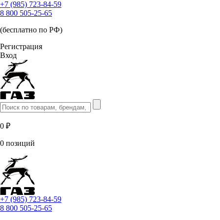
+7 (985) 723-84-59
8 800 505-25-65
(бесплатно по РФ)
Регистрация
Вход
0 ₽
0 позиций
+7 (985) 723-84-59
8 800 505-25-65