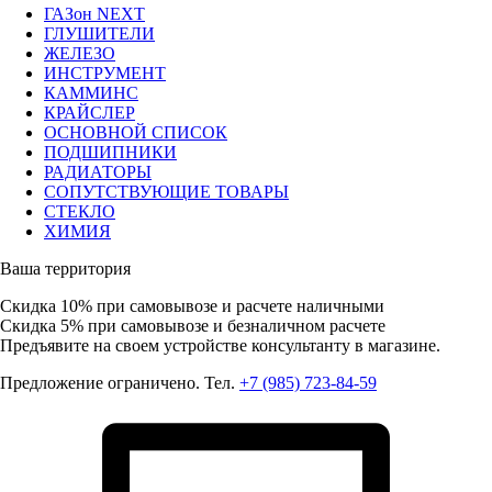
ГАЗон NEXT
ГЛУШИТЕЛИ
ЖЕЛЕЗО
ИНСТРУМЕНТ
КАММИНС
КРАЙСЛЕР
ОСНОВНОЙ СПИСОК
ПОДШИПНИКИ
РАДИАТОРЫ
СОПУТСТВУЮЩИЕ ТОВАРЫ
СТЕКЛО
ХИМИЯ
Ваша территория
Скидка 10%
при самовывозе и расчете наличными
Скидка 5%
при самовывозе и безналичном расчете
Предъявите на своем устройстве консультанту в магазине.
Предложение ограничено. Тел.
+7 (985) 723-84-59