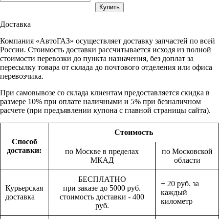
Доставка
Компания «АвтоГАЗ» осуществляет доставку запчастей по всей
России. Стоимость доставки рассчитывается исходя из полной
стоимости перевозки до пункта назначения, без доплат за
пересылку товара от склада до почтового отделения или офиса
перевозчика.
При самовывозе со склада клиентам предоставляется скидка в
размере 10% при оплате наличными и 5% при безналичном
расчете (при предъявлении купона с главной страницы сайта).
Стоимость
Способ
доставки:
по Москве в пределах
по Московской
МКАД
области
БЕСПЛАТНО
+ 20 руб. за
Курьерская
при заказе до 5000 руб.
каждый
доставка
стоимость доставки - 400
километр
руб.