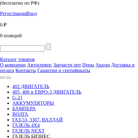
(бесплатно по РФ)
Регистрация
Вход
0 ₽
0 позиций
Каталог товаров
О компании
Автосервис
Запчасти опт
Цены
Акции
Доставка и
оплата
Контакты
Гарантии и сертификаты
402 ДВИГАТЕЛЬ
405, 406 и ЕВРО-3 ДВИГАТЕЛЬ
G-21
АККУМУЛЯТОРЫ
БАМПЕРА
ВОЛГА
ГАЗ-53, 3307, ВАЛДАЙ
ГАЗЕЛЬ 4Х4
ГАЗЕЛЬ NEXT
ГАЗЕЛЬ БИЗНЕС