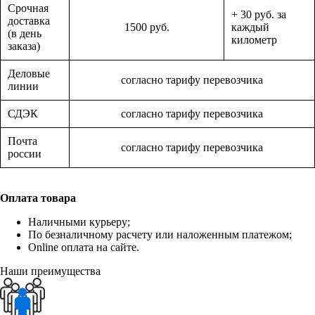
Срочная
+ 30 руб. за
доставка
1500 руб.
каждый
(в день
километр
заказа)
Деловые
согласно тарифу перевозчика
линии
СДЭК
согласно тарифу перевозчика
Почта
согласно тарифу перевозчика
россии
Оплата товара
Наличными курьеру;
По безналичному расчету или наложенным платежом;
Online оплата на сайте.
Наши преимущества