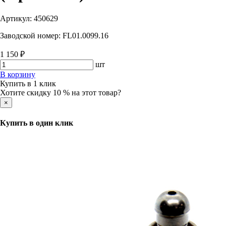
Артикул:
450629
Заводской номер:
FL01.0099.16
1 150 ₽
шт
В корзину
Купить в 1 клик
Хотите скидку 10 % на этот товар?
×
Купить в один клик