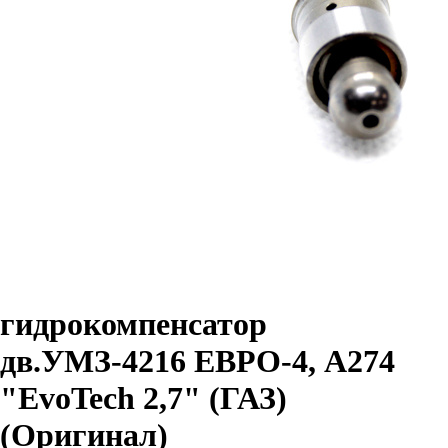
гидрокомпенсатор
дв.УМЗ-4216 ЕВРО-4, А274
"EvoTech 2,7" (ГАЗ)
(Оригинал)