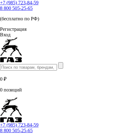
+7 (985) 723-84-59
8 800 505-25-65
(бесплатно по РФ)
Регистрация
Вход
0 ₽
0 позиций
+7 (985) 723-84-59
8 800 505-25-65