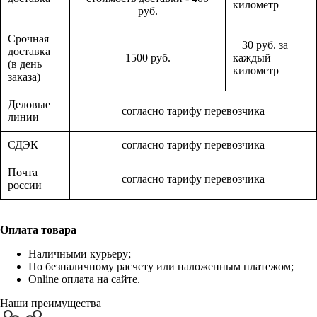
километр
руб.
Срочная
+ 30 руб. за
доставка
1500 руб.
каждый
(в день
километр
заказа)
Деловые
согласно тарифу перевозчика
линии
СДЭК
согласно тарифу перевозчика
Почта
согласно тарифу перевозчика
россии
Оплата товара
Наличными курьеру;
По безналичному расчету или наложенным платежом;
Online оплата на сайте.
Наши преимущества