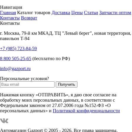
Навигация
Главная
Каталог товаров
Доставка
Цены
Статьи
Запчасти оптом
Контакты
Возврат
Контакты
г.
Москва
,
79-й км МКАД, ТЦ "Левый берег", новая территория,
павильон Т-94
+7 (985) 723-84-59
8 800 505-25-65
(бесплатно по РФ)
info@gazport.ru
Персональные условия?
Нажимая кнопку «ОТПРАВИТЬ», я даю свое согласие на
обработку моих персональных данных, в соответствии с
Федеральным законом от 27.07.2006 года №152-ФЗ «О
персональных данных» и
Политикой конфиденциальности
Автомагазин Gazport
© 2005 - 2026. Все права защищены.