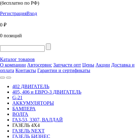
(бесплатно по РФ)
Регистрация
Вход
0 ₽
0 позиций
Каталог товаров
О компании
Автосервис
Запчасти опт
Цены
Акции
Доставка и
оплата
Контакты
Гарантии и сертификаты
402 ДВИГАТЕЛЬ
405, 406 и ЕВРО-3 ДВИГАТЕЛЬ
G-21
АККУМУЛЯТОРЫ
БАМПЕРА
ВОЛГА
ГАЗ-53, 3307, ВАЛДАЙ
ГАЗЕЛЬ 4Х4
ГАЗЕЛЬ NEXT
ГАЗЕЛЬ БИЗНЕС