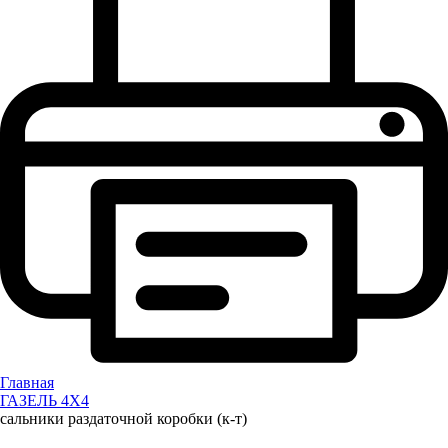
Главная
ГАЗЕЛЬ 4Х4
сальники раздаточной коробки (к-т)