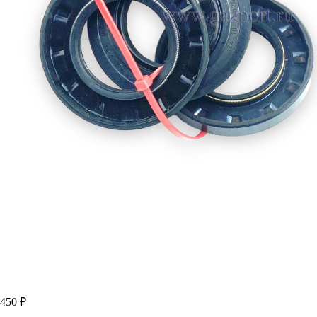
450 ₽