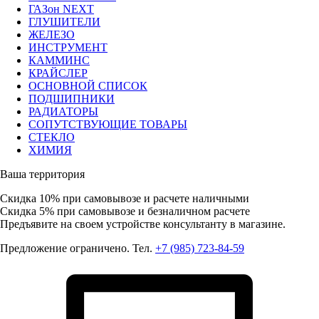
ГАЗон NEXT
ГЛУШИТЕЛИ
ЖЕЛЕЗО
ИНСТРУМЕНТ
КАММИНС
КРАЙСЛЕР
ОСНОВНОЙ СПИСОК
ПОДШИПНИКИ
РАДИАТОРЫ
СОПУТСТВУЮЩИЕ ТОВАРЫ
СТЕКЛО
ХИМИЯ
Ваша территория
Скидка 10%
при самовывозе и расчете наличными
Скидка 5%
при самовывозе и безналичном расчете
Предъявите на своем устройстве консультанту в магазине.
Предложение ограничено. Тел.
+7 (985) 723-84-59