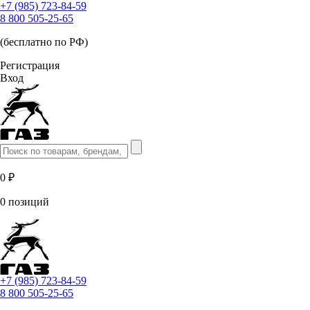
+7 (985) 723-84-59
8 800 505-25-65
(бесплатно по РФ)
Регистрация
Вход
0 ₽
0 позиций
+7 (985) 723-84-59
8 800 505-25-65