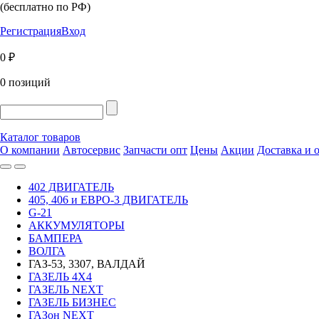
(бесплатно по РФ)
Регистрация
Вход
0 ₽
0 позиций
Каталог товаров
О компании
Автосервис
Запчасти опт
Цены
Акции
Доставка и 
402 ДВИГАТЕЛЬ
405, 406 и ЕВРО-3 ДВИГАТЕЛЬ
G-21
АККУМУЛЯТОРЫ
БАМПЕРА
ВОЛГА
ГАЗ-53, 3307, ВАЛДАЙ
ГАЗЕЛЬ 4Х4
ГАЗЕЛЬ NEXT
ГАЗЕЛЬ БИЗНЕС
ГАЗон NEXT