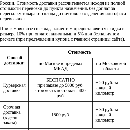
России. Стоимость доставки рассчитывается исходя из полной
стоимости перевозки до пункта назначения, без доплат за
пересылку товара от склада до почтового отделения или офиса
перевозчика.
При самовывозе со склада клиентам предоставляется скидка в
размере 10% при оплате наличными и 5% при безналичном
расчете (при предъявлении купона с главной страницы сайта).
Стоимость
Способ
доставки:
по Москве в пределах
по Московской
МКАД
области
БЕСПЛАТНО
+ 20 руб. за
Курьерская
при заказе до 5000 руб.
каждый
доставка
стоимость доставки - 400
километр
руб.
Срочная
+ 30 руб. за
доставка
1500 руб.
каждый
(в день
километр
заказа)