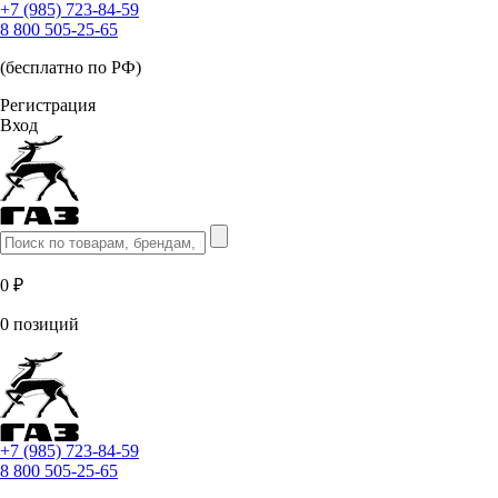
+7 (985) 723-84-59
8 800 505-25-65
(бесплатно по РФ)
Регистрация
Вход
0 ₽
0 позиций
+7 (985) 723-84-59
8 800 505-25-65