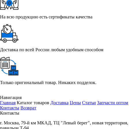
На всю продукцию есть сертификаты качества
Доставка по всей России любым удобным способом
Только оригинальный товар. Никаких подделок.
Навигация
Главная
Каталог товаров
Доставка
Цены
Статьи
Запчасти оптом
Контакты
Возврат
Контакты
г.
Москва
,
79-й км МКАД, ТЦ "Левый берег", новая территория,
павильон Т-94