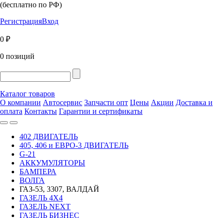
(бесплатно по РФ)
Регистрация
Вход
0 ₽
0 позиций
Каталог товаров
О компании
Автосервис
Запчасти опт
Цены
Акции
Доставка и
оплата
Контакты
Гарантии и сертификаты
402 ДВИГАТЕЛЬ
405, 406 и ЕВРО-3 ДВИГАТЕЛЬ
G-21
АККУМУЛЯТОРЫ
БАМПЕРА
ВОЛГА
ГАЗ-53, 3307, ВАЛДАЙ
ГАЗЕЛЬ 4Х4
ГАЗЕЛЬ NEXT
ГАЗЕЛЬ БИЗНЕС