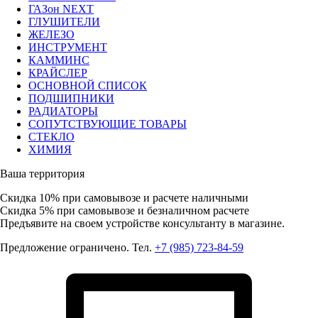
ГАЗон NEXT
ГЛУШИТЕЛИ
ЖЕЛЕЗО
ИНСТРУМЕНТ
КАММИНС
КРАЙСЛЕР
ОСНОВНОЙ СПИСОК
ПОДШИПНИКИ
РАДИАТОРЫ
СОПУТСТВУЮЩИЕ ТОВАРЫ
СТЕКЛО
ХИМИЯ
Ваша территория
Скидка 10%
при самовывозе и расчете наличными
Скидка 5%
при самовывозе и безналичном расчете
Предъявите на своем устройстве консультанту в магазине.
Предложение ограничено. Тел.
+7 (985) 723-84-59