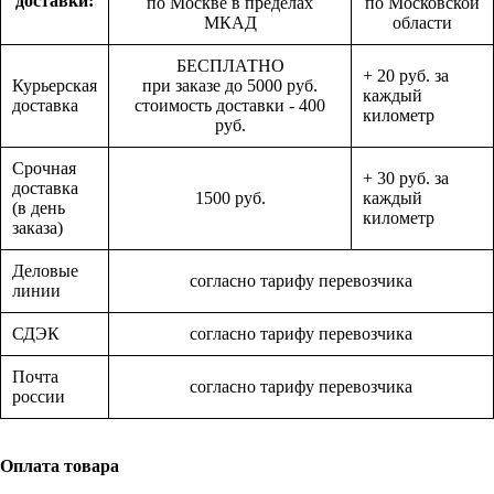
доставки:
по Москве в пределах
по Московской
МКАД
области
БЕСПЛАТНО
+ 20 руб. за
Курьерская
при заказе до 5000 руб.
каждый
доставка
стоимость доставки - 400
километр
руб.
Срочная
+ 30 руб. за
доставка
1500 руб.
каждый
(в день
километр
заказа)
Деловые
согласно тарифу перевозчика
линии
СДЭК
согласно тарифу перевозчика
Почта
согласно тарифу перевозчика
россии
Оплата товара