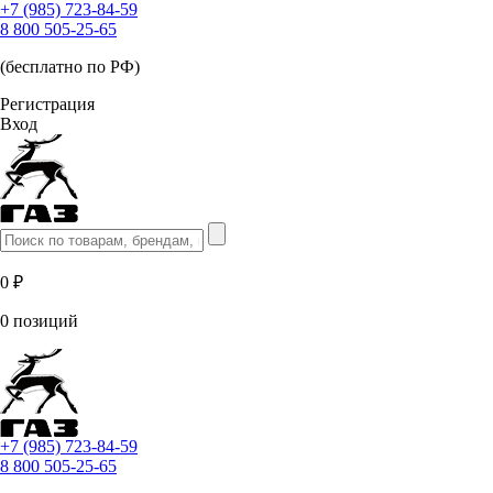
+7 (985) 723-84-59
8 800 505-25-65
(бесплатно по РФ)
Регистрация
Вход
0 ₽
0 позиций
+7 (985) 723-84-59
8 800 505-25-65