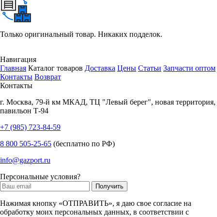
Только оригинальный товар. Никаких подделок.
Навигация
Главная
Каталог товаров
Доставка
Цены
Статьи
Запчасти оптом
Контакты
Возврат
Контакты
г.
Москва
,
79-й км МКАД, ТЦ "Левый берег", новая территория,
павильон Т-94
+7 (985) 723-84-59
8 800 505-25-65
(бесплатно по РФ)
info@gazport.ru
Персональные условия?
Нажимая кнопку «ОТПРАВИТЬ», я даю свое согласие на
обработку моих персональных данных, в соответствии с