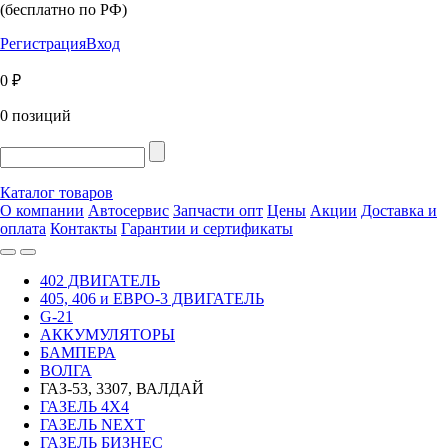
(бесплатно по РФ)
Регистрация
Вход
0 ₽
0 позиций
Каталог товаров
О компании
Автосервис
Запчасти опт
Цены
Акции
Доставка и
оплата
Контакты
Гарантии и сертификаты
402 ДВИГАТЕЛЬ
405, 406 и ЕВРО-3 ДВИГАТЕЛЬ
G-21
АККУМУЛЯТОРЫ
БАМПЕРА
ВОЛГА
ГАЗ-53, 3307, ВАЛДАЙ
ГАЗЕЛЬ 4Х4
ГАЗЕЛЬ NEXT
ГАЗЕЛЬ БИЗНЕС