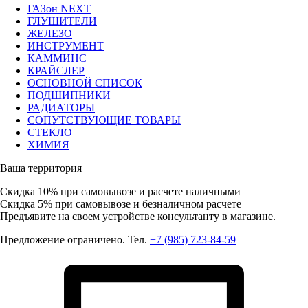
ГАЗон NEXT
ГЛУШИТЕЛИ
ЖЕЛЕЗО
ИНСТРУМЕНТ
КАММИНС
КРАЙСЛЕР
ОСНОВНОЙ СПИСОК
ПОДШИПНИКИ
РАДИАТОРЫ
СОПУТСТВУЮЩИЕ ТОВАРЫ
СТЕКЛО
ХИМИЯ
Ваша территория
Скидка 10%
при самовывозе и расчете наличными
Скидка 5%
при самовывозе и безналичном расчете
Предъявите на своем устройстве консультанту в магазине.
Предложение ограничено. Тел.
+7 (985) 723-84-59