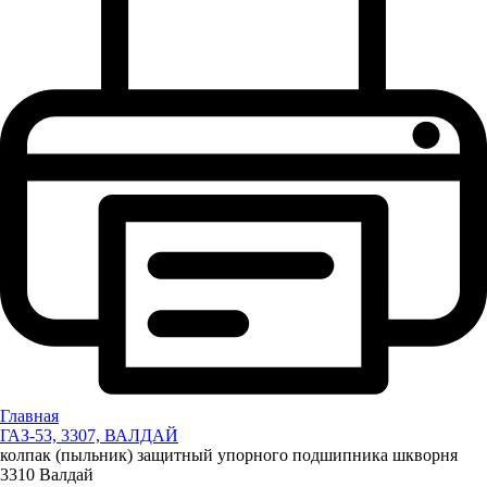
Главная
ГАЗ-53, 3307, ВАЛДАЙ
колпак (пыльник) защитный упорного подшипника шкворня
3310 Валдай