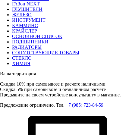
ГАЗон NEXT
ГЛУШИТЕЛИ
ЖЕЛЕЗО
ИНСТРУМЕНТ
КАММИНС
КРАЙСЛЕР
ОСНОВНОЙ СПИСОК
ПОДШИПНИКИ
РАДИАТОРЫ
СОПУТСТВУЮЩИЕ ТОВАРЫ
СТЕКЛО
ХИМИЯ
Ваша территория
Скидка 10%
при самовывозе и расчете наличными
Скидка 5%
при самовывозе и безналичном расчете
Предъявите на своем устройстве консультанту в магазине.
Предложение ограничено. Тел.
+7 (985) 723-84-59