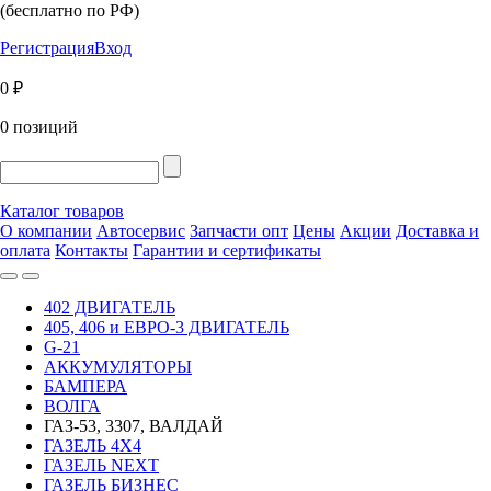
(бесплатно по РФ)
Регистрация
Вход
0 ₽
0 позиций
Каталог товаров
О компании
Автосервис
Запчасти опт
Цены
Акции
Доставка и
оплата
Контакты
Гарантии и сертификаты
402 ДВИГАТЕЛЬ
405, 406 и ЕВРО-3 ДВИГАТЕЛЬ
G-21
АККУМУЛЯТОРЫ
БАМПЕРА
ВОЛГА
ГАЗ-53, 3307, ВАЛДАЙ
ГАЗЕЛЬ 4Х4
ГАЗЕЛЬ NEXT
ГАЗЕЛЬ БИЗНЕС