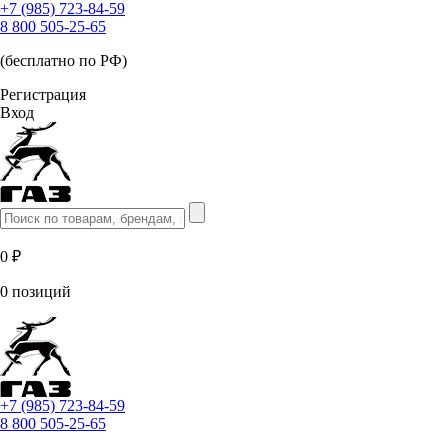
+7 (985) 723-84-59
8 800 505-25-65
(бесплатно по РФ)
Регистрация
Вход
0 ₽
0 позиций
+7 (985) 723-84-59
8 800 505-25-65