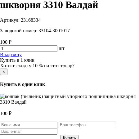
шкворня 3310 Валдай
Артикул:
23168334
Заводской номер:
33104-3001017
100 ₽
шт
В корзину
Купить в 1 клик
Хотите скидку 10 % на этот товар?
×
Купить в один клик
100 ₽