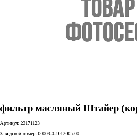
фильтр масляный Штайер (к
Артикул:
23171123
Заводской номер:
00009-0-1012005-00