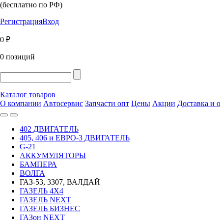
(бесплатно по РФ)
Регистрация
Вход
0 ₽
0 позиций
Каталог товаров
О компании
Автосервис
Запчасти опт
Цены
Акции
Доставка и 
402 ДВИГАТЕЛЬ
405, 406 и ЕВРО-3 ДВИГАТЕЛЬ
G-21
АККУМУЛЯТОРЫ
БАМПЕРА
ВОЛГА
ГАЗ-53, 3307, ВАЛДАЙ
ГАЗЕЛЬ 4Х4
ГАЗЕЛЬ NEXT
ГАЗЕЛЬ БИЗНЕС
ГАЗон NEXT