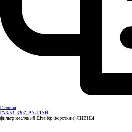
Главная
ГАЗ-53, 3307, ВАЛДАЙ
фильтр масляный Штайер (короткий) ЛИВНЫ