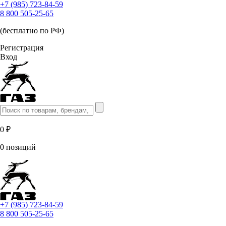
+7 (985) 723-84-59
8 800 505-25-65
(бесплатно по РФ)
Регистрация
Вход
0 ₽
0 позиций
+7 (985) 723-84-59
8 800 505-25-65