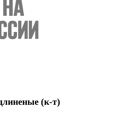
линеные (к-т)