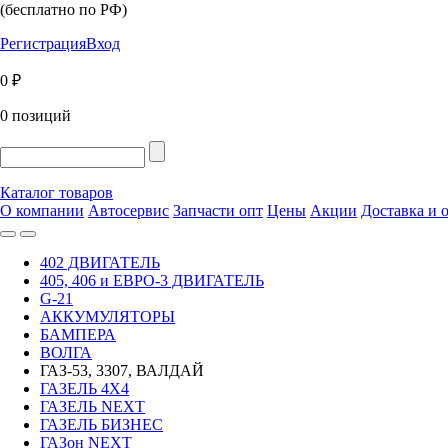
(бесплатно по РФ)
Регистрация
Вход
0 ₽
0 позиций
Каталог товаров
О компании
Автосервис
Запчасти опт
Цены
Акции
Доставка и 
402 ДВИГАТЕЛЬ
405, 406 и ЕВРО-3 ДВИГАТЕЛЬ
G-21
АККУМУЛЯТОРЫ
БАМПЕРА
ВОЛГА
ГАЗ-53, 3307, ВАЛДАЙ
ГАЗЕЛЬ 4Х4
ГАЗЕЛЬ NEXT
ГАЗЕЛЬ БИЗНЕС
ГАЗон NEXT