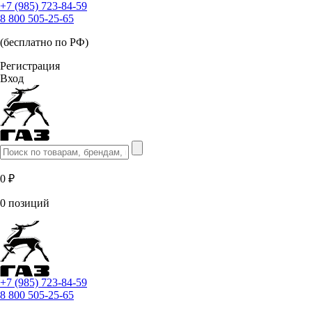
+7 (985) 723-84-59
8 800 505-25-65
(бесплатно по РФ)
Регистрация
Вход
0 ₽
0 позиций
+7 (985) 723-84-59
8 800 505-25-65