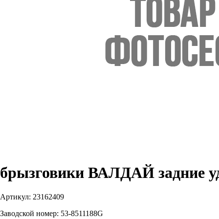
брызговики ВАЛДАЙ задние уд
Артикул:
23162409
Заводской номер:
53-8511188G