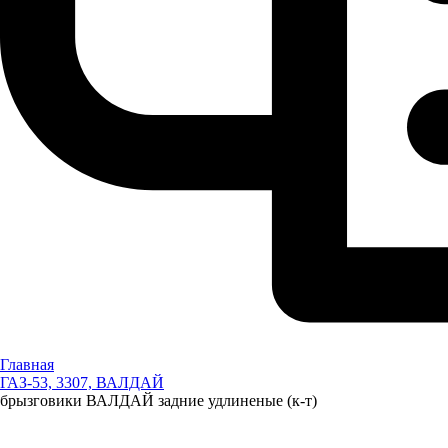
Главная
ГАЗ-53, 3307, ВАЛДАЙ
брызговики ВАЛДАЙ задние удлиненые (к-т)