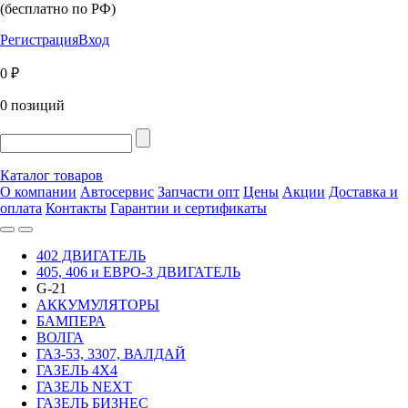
(бесплатно по РФ)
Регистрация
Вход
0 ₽
0 позиций
Каталог товаров
О компании
Автосервис
Запчасти опт
Цены
Акции
Доставка и
оплата
Контакты
Гарантии и сертификаты
402 ДВИГАТЕЛЬ
405, 406 и ЕВРО-3 ДВИГАТЕЛЬ
G-21
АККУМУЛЯТОРЫ
БАМПЕРА
ВОЛГА
ГАЗ-53, 3307, ВАЛДАЙ
ГАЗЕЛЬ 4Х4
ГАЗЕЛЬ NEXT
ГАЗЕЛЬ БИЗНЕС