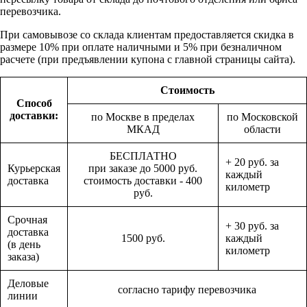
перевозчика.
При самовывозе со склада клиентам предоставляется скидка в
размере 10% при оплате наличными и 5% при безналичном
расчете (при предъявлении купона с главной страницы сайта).
Стоимость
Способ
доставки:
по Москве в пределах
по Московской
МКАД
области
БЕСПЛАТНО
+ 20 руб. за
Курьерская
при заказе до 5000 руб.
каждый
доставка
стоимость доставки - 400
километр
руб.
Срочная
+ 30 руб. за
доставка
1500 руб.
каждый
(в день
километр
заказа)
Деловые
согласно тарифу перевозчика
линии