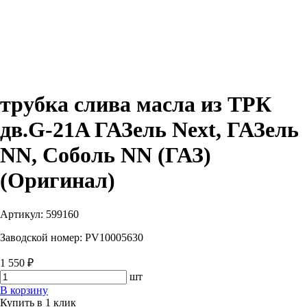
трубка слива масла из ТРК
дв.G-21A ГАЗель Next, ГАЗель
NN, Соболь NN (ГАЗ)
(Оригинал)
Артикул:
599160
Заводской номер:
РV10005630
1 550 ₽
шт
В корзину
Купить в 1 клик