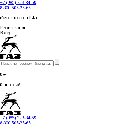
+7 (985) 723-84-59
8 800 505-25-65
(бесплатно по РФ)
Регистрация
Вход
0 ₽
0 позиций
+7 (985) 723-84-59
8 800 505-25-65