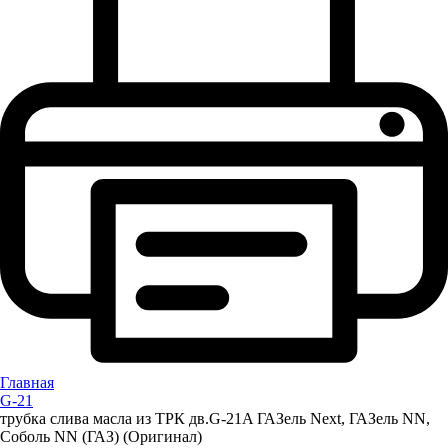
Главная
G-21
трубка слива масла из ТРК дв.G-21A ГАЗель Next, ГАЗель NN,
Соболь NN (ГАЗ) (Оригинал)