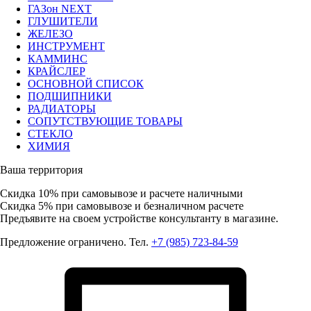
ГАЗон NEXT
ГЛУШИТЕЛИ
ЖЕЛЕЗО
ИНСТРУМЕНТ
КАММИНС
КРАЙСЛЕР
ОСНОВНОЙ СПИСОК
ПОДШИПНИКИ
РАДИАТОРЫ
СОПУТСТВУЮЩИЕ ТОВАРЫ
СТЕКЛО
ХИМИЯ
Ваша территория
Скидка 10%
при самовывозе и расчете наличными
Скидка 5%
при самовывозе и безналичном расчете
Предъявите на своем устройстве консультанту в магазине.
Предложение ограничено. Тел.
+7 (985) 723-84-59