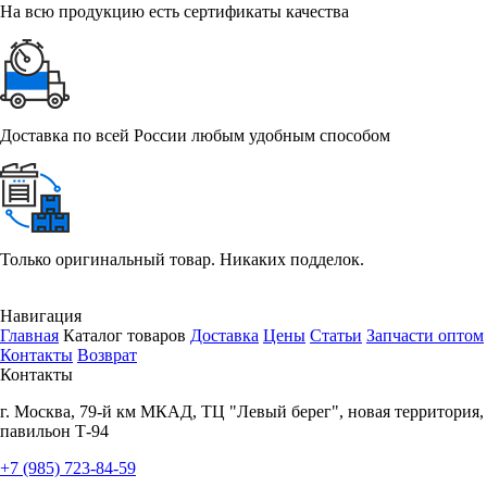
На всю продукцию есть сертификаты качества
Доставка по всей России любым удобным способом
Только оригинальный товар. Никаких подделок.
Навигация
Главная
Каталог товаров
Доставка
Цены
Статьи
Запчасти оптом
Контакты
Возврат
Контакты
г.
Москва
,
79-й км МКАД, ТЦ "Левый берег", новая территория,
павильон Т-94
+7 (985) 723-84-59