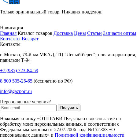
Только оригинальный товар. Никаких подделок.
Навигация
Главная
Каталог товаров
Доставка
Цены
Статьи
Запчасти оптом
Контакты
Возврат
Контакты
г.
Москва
,
79-й км МКАД, ТЦ "Левый берег", новая территория,
павильон Т-94
+7 (985) 723-84-59
8 800 505-25-65
(бесплатно по РФ)
info@gazport.ru
Персональные условия?
Нажимая кнопку «ОТПРАВИТЬ», я даю свое согласие на
обработку моих персональных данных, в соответствии с
Федеральным законом от 27.07.2006 года №152-ФЗ «О
персональных данных» и
Политикой конфиденциальности