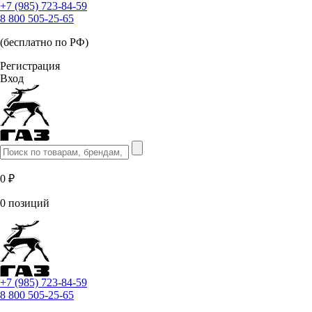
+7 (985) 723-84-59
8 800 505-25-65
(бесплатно по РФ)
Регистрация
Вход
0 ₽
0 позиций
+7 (985) 723-84-59
8 800 505-25-65