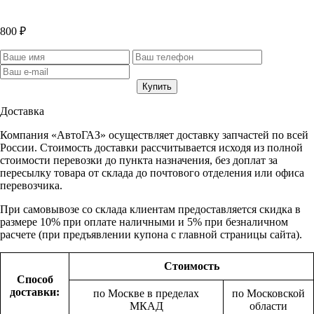
800 ₽
Доставка
Компания «АвтоГАЗ» осуществляет доставку запчастей по всей
России. Стоимость доставки рассчитывается исходя из полной
стоимости перевозки до пункта назначения, без доплат за
пересылку товара от склада до почтового отделения или офиса
перевозчика.
При самовывозе со склада клиентам предоставляется скидка в
размере 10% при оплате наличными и 5% при безналичном
расчете (при предъявлении купона с главной страницы сайта).
Стоимость
Способ
доставки:
по Москве в пределах
по Московской
МКАД
области