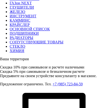
ГАЗон NEXT
ГЛУШИТЕЛИ
ЖЕЛЕЗО
ИНСТРУМЕНТ
КАММИНС
КРАЙСЛЕР
ОСНОВНОЙ СПИСОК
ПОДШИПНИКИ
РАДИАТОРЫ
СОПУТСТВУЮЩИЕ ТОВАРЫ
СТЕКЛО
ХИМИЯ
Ваша территория
Скидка 10%
при самовывозе и расчете наличными
Скидка 5%
при самовывозе и безналичном расчете
Предъявите на своем устройстве консультанту в магазине.
Предложение ограничено. Тел.
+7 (985) 723-84-59