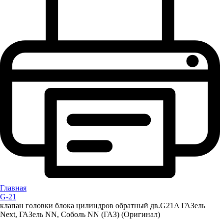
Главная
G-21
клапан головки блока цилиндров обратный дв.G21A ГАЗель
Next, ГАЗель NN, Соболь NN (ГАЗ) (Оригинал)