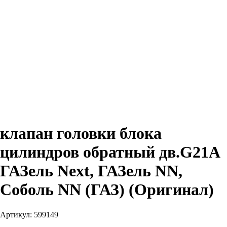
клапан головки блока
цилиндров обратный дв.G21A
ГАЗель Next, ГАЗель NN,
Соболь NN (ГАЗ) (Оригинал)
Артикул:
599149