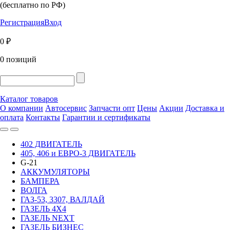
(бесплатно по РФ)
Регистрация
Вход
0 ₽
0 позиций
Каталог товаров
О компании
Автосервис
Запчасти опт
Цены
Акции
Доставка и
оплата
Контакты
Гарантии и сертификаты
402 ДВИГАТЕЛЬ
405, 406 и ЕВРО-3 ДВИГАТЕЛЬ
G-21
АККУМУЛЯТОРЫ
БАМПЕРА
ВОЛГА
ГАЗ-53, 3307, ВАЛДАЙ
ГАЗЕЛЬ 4Х4
ГАЗЕЛЬ NEXT
ГАЗЕЛЬ БИЗНЕС