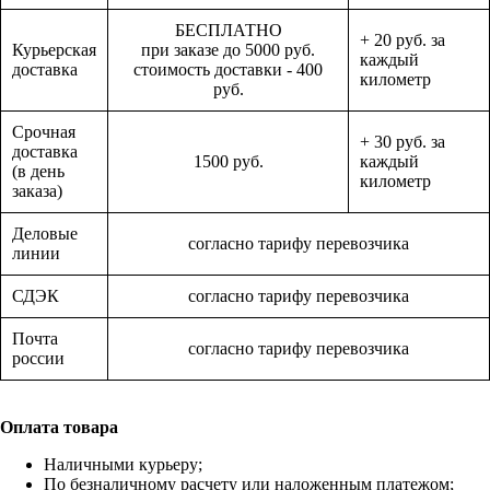
БЕСПЛАТНО
+ 20 руб. за
Курьерская
при заказе до 5000 руб.
каждый
доставка
стоимость доставки - 400
километр
руб.
Срочная
+ 30 руб. за
доставка
1500 руб.
каждый
(в день
километр
заказа)
Деловые
согласно тарифу перевозчика
линии
СДЭК
согласно тарифу перевозчика
Почта
согласно тарифу перевозчика
россии
Оплата товара
Наличными курьеру;
По безналичному расчету или наложенным платежом;