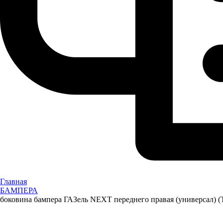
Главная
БАМПЕРА
боковина бампера ГАЗель NEXT переднего правая (универсал) (