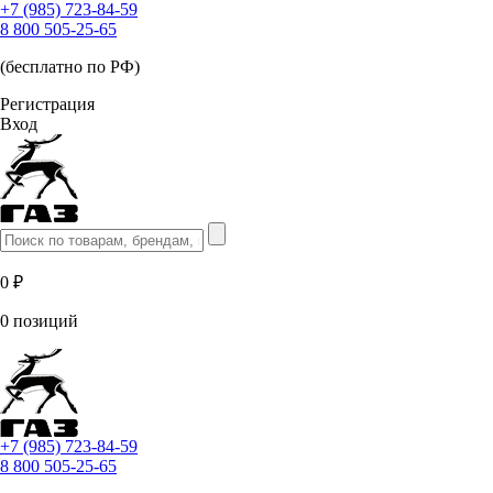
+7 (985) 723-84-59
8 800 505-25-65
(бесплатно по РФ)
Регистрация
Вход
0 ₽
0 позиций
+7 (985) 723-84-59
8 800 505-25-65