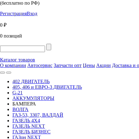
(бесплатно по РФ)
Регистрация
Вход
0 ₽
0 позиций
Каталог товаров
О компании
Автосервис
Запчасти опт
Цены
Акции
Доставка и 
402 ДВИГАТЕЛЬ
405, 406 и ЕВРО-3 ДВИГАТЕЛЬ
G-21
АККУМУЛЯТОРЫ
БАМПЕРА
ВОЛГА
ГАЗ-53, 3307, ВАЛДАЙ
ГАЗЕЛЬ 4Х4
ГАЗЕЛЬ NEXT
ГАЗЕЛЬ БИЗНЕС
ГАЗон NEXT