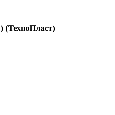
) (ТехноПласт)