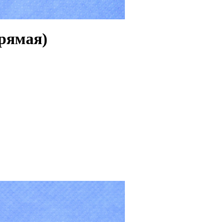
рямая)