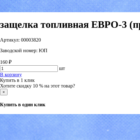
защелка топливная ЕВРО-3 (п
Артикул:
00003820
Заводской номер:
ЮП
160 ₽
шт
В корзину
Купить в 1 клик
Хотите скидку 10 % на этот товар?
×
Купить в один клик