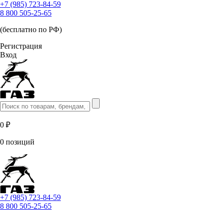
+7 (985) 723-84-59
8 800 505-25-65
(бесплатно по РФ)
Регистрация
Вход
0 ₽
0 позиций
+7 (985) 723-84-59
8 800 505-25-65