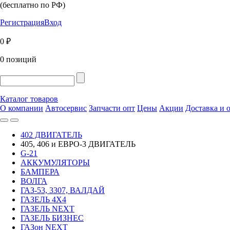
(бесплатно по РФ)
Регистрация
Вход
0 ₽
0 позиций
Каталог товаров
О компании
Автосервис
Запчасти опт
Цены
Акции
Доставка и 
402 ДВИГАТЕЛЬ
405, 406 и ЕВРО-3 ДВИГАТЕЛЬ
G-21
АККУМУЛЯТОРЫ
БАМПЕРА
ВОЛГА
ГАЗ-53, 3307, ВАЛДАЙ
ГАЗЕЛЬ 4Х4
ГАЗЕЛЬ NEXT
ГАЗЕЛЬ БИЗНЕС
ГАЗон NEXT