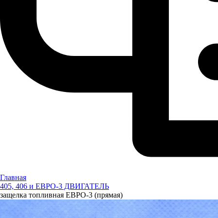
Главная
405, 406 и ЕВРО-3 ДВИГАТЕЛЬ
защелка топливная ЕВРО-3 (прямая)