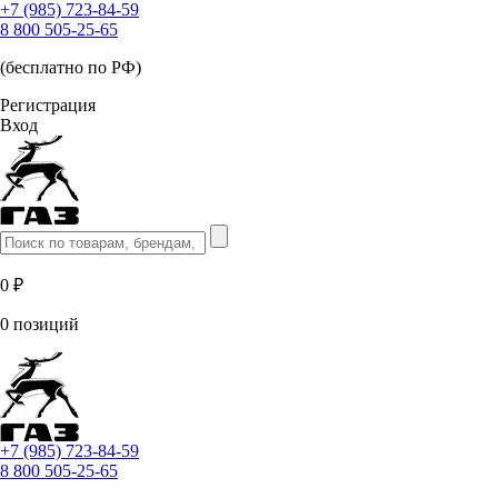
+7 (985) 723-84-59
8 800 505-25-65
(бесплатно по РФ)
Регистрация
Вход
0 ₽
0 позиций
+7 (985) 723-84-59
8 800 505-25-65