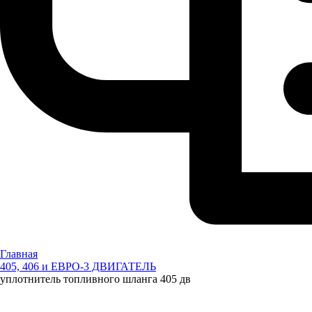
Главная
405, 406 и ЕВРО-3 ДВИГАТЕЛЬ
уплотнитель топливного шланга 405 дв