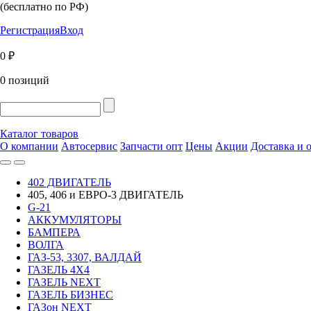
(бесплатно по РФ)
Регистрация
Вход
0 ₽
0 позиций
Каталог товаров
О компании
Автосервис
Запчасти опт
Цены
Акции
Доставка и 
402 ДВИГАТЕЛЬ
405, 406 и ЕВРО-3 ДВИГАТЕЛЬ
G-21
АККУМУЛЯТОРЫ
БАМПЕРА
ВОЛГА
ГАЗ-53, 3307, ВАЛДАЙ
ГАЗЕЛЬ 4Х4
ГАЗЕЛЬ NEXT
ГАЗЕЛЬ БИЗНЕС
ГАЗон NEXT