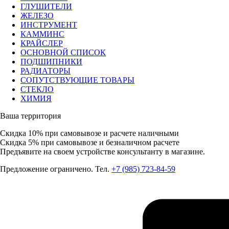
ГЛУШИТЕЛИ
ЖЕЛЕЗО
ИНСТРУМЕНТ
КАММИНС
КРАЙСЛЕР
ОСНОВНОЙ СПИСОК
ПОДШИПНИКИ
РАДИАТОРЫ
СОПУТСТВУЮЩИЕ ТОВАРЫ
СТЕКЛО
ХИМИЯ
Ваша территория
Скидка 10%
при самовывозе и расчете наличными
Скидка 5%
при самовывозе и безналичном расчете
Предъявите на своем устройстве консультанту в магазине.
Предложение ограничено. Тел.
+7 (985) 723-84-59