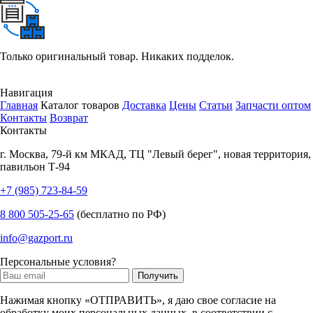
Только оригинальный товар. Никаких подделок.
Навигация
Главная
Каталог товаров
Доставка
Цены
Статьи
Запчасти оптом
Контакты
Возврат
Контакты
г.
Москва
,
79-й км МКАД, ТЦ "Левый берег", новая территория,
павильон Т-94
+7 (985) 723-84-59
8 800 505-25-65
(бесплатно по РФ)
info@gazport.ru
Персональные условия?
Нажимая кнопку «ОТПРАВИТЬ», я даю свое согласие на
обработку моих персональных данных, в соответствии с