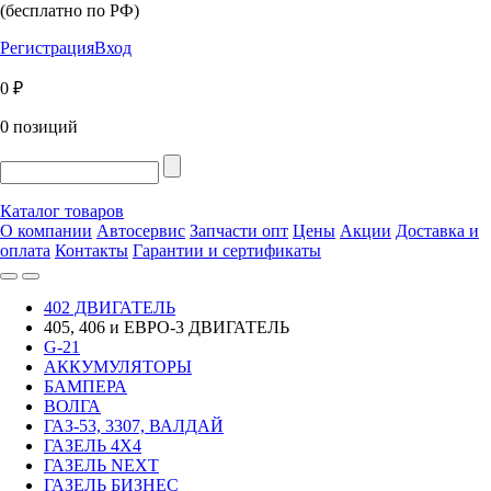
(бесплатно по РФ)
Регистрация
Вход
0 ₽
0 позиций
Каталог товаров
О компании
Автосервис
Запчасти опт
Цены
Акции
Доставка и
оплата
Контакты
Гарантии и сертификаты
402 ДВИГАТЕЛЬ
405, 406 и ЕВРО-3 ДВИГАТЕЛЬ
G-21
АККУМУЛЯТОРЫ
БАМПЕРА
ВОЛГА
ГАЗ-53, 3307, ВАЛДАЙ
ГАЗЕЛЬ 4Х4
ГАЗЕЛЬ NEXT
ГАЗЕЛЬ БИЗНЕС