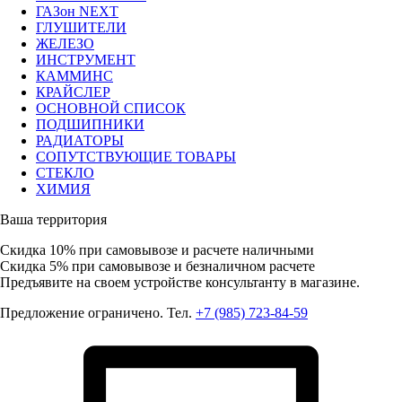
ГАЗон NEXT
ГЛУШИТЕЛИ
ЖЕЛЕЗО
ИНСТРУМЕНТ
КАММИНС
КРАЙСЛЕР
ОСНОВНОЙ СПИСОК
ПОДШИПНИКИ
РАДИАТОРЫ
СОПУТСТВУЮЩИЕ ТОВАРЫ
СТЕКЛО
ХИМИЯ
Ваша территория
Скидка 10%
при самовывозе и расчете наличными
Скидка 5%
при самовывозе и безналичном расчете
Предъявите на своем устройстве консультанту в магазине.
Предложение ограничено. Тел.
+7 (985) 723-84-59