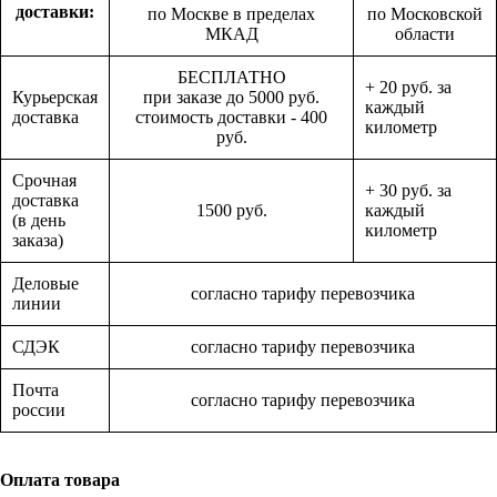
доставки:
по Москве в пределах
по Московской
МКАД
области
БЕСПЛАТНО
+ 20 руб. за
Курьерская
при заказе до 5000 руб.
каждый
доставка
стоимость доставки - 400
километр
руб.
Срочная
+ 30 руб. за
доставка
1500 руб.
каждый
(в день
километр
заказа)
Деловые
согласно тарифу перевозчика
линии
СДЭК
согласно тарифу перевозчика
Почта
согласно тарифу перевозчика
россии
Оплата товара