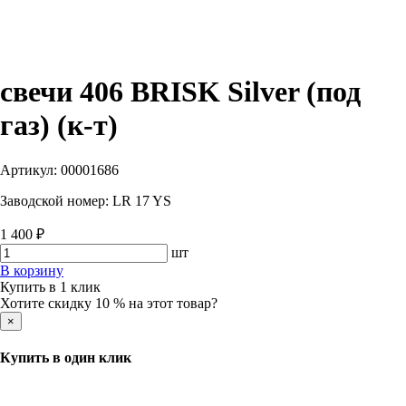
свечи 406 BRISK Silver (под
газ) (к-т)
Артикул:
00001686
Заводской номер:
LR 17 YS
1 400 ₽
шт
В корзину
Купить в 1 клик
Хотите скидку 10 % на этот товар?
×
Купить в один клик