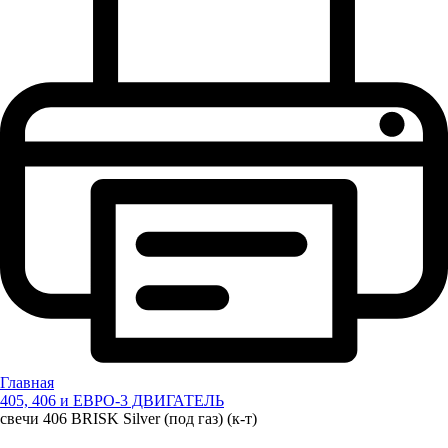
Главная
405, 406 и ЕВРО-3 ДВИГАТЕЛЬ
свечи 406 BRISK Silver (под газ) (к-т)