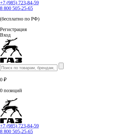
+7 (985) 723-84-59
8 800 505-25-65
(бесплатно по РФ)
Регистрация
Вход
0 ₽
0 позиций
+7 (985) 723-84-59
8 800 505-25-65