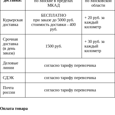
доставки:
по Москве в пределах
по Московской
МКАД
области
БЕСПЛАТНО
+ 20 руб. за
Курьерская
при заказе до 5000 руб.
каждый
доставка
стоимость доставки - 400
километр
руб.
Срочная
+ 30 руб. за
доставка
1500 руб.
каждый
(в день
километр
заказа)
Деловые
согласно тарифу перевозчика
линии
СДЭК
согласно тарифу перевозчика
Почта
согласно тарифу перевозчика
россии
Оплата товара