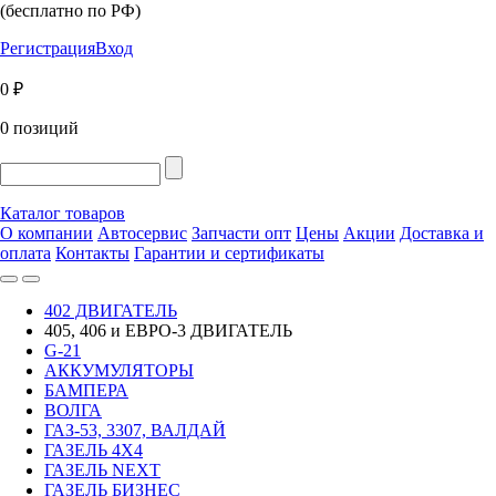
(бесплатно по РФ)
Регистрация
Вход
0 ₽
0 позиций
Каталог товаров
О компании
Автосервис
Запчасти опт
Цены
Акции
Доставка и
оплата
Контакты
Гарантии и сертификаты
402 ДВИГАТЕЛЬ
405, 406 и ЕВРО-3 ДВИГАТЕЛЬ
G-21
АККУМУЛЯТОРЫ
БАМПЕРА
ВОЛГА
ГАЗ-53, 3307, ВАЛДАЙ
ГАЗЕЛЬ 4Х4
ГАЗЕЛЬ NEXT
ГАЗЕЛЬ БИЗНЕС