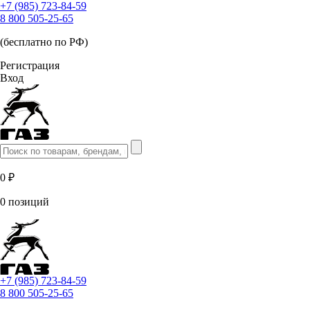
+7 (985) 723-84-59
8 800 505-25-65
(бесплатно по РФ)
Регистрация
Вход
0 ₽
0 позиций
+7 (985) 723-84-59
8 800 505-25-65