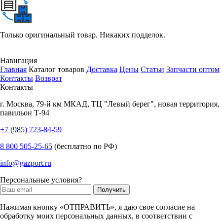
Только оригинальный товар. Никаких подделок.
Навигация
Главная
Каталог товаров
Доставка
Цены
Статьи
Запчасти оптом
Контакты
Возврат
Контакты
г.
Москва
,
79-й км МКАД, ТЦ "Левый берег", новая территория,
павильон Т-94
+7 (985) 723-84-59
8 800 505-25-65
(бесплатно по РФ)
info@gazport.ru
Персональные условия?
Нажимая кнопку «ОТПРАВИТЬ», я даю свое согласие на
обработку моих персональных данных, в соответствии с