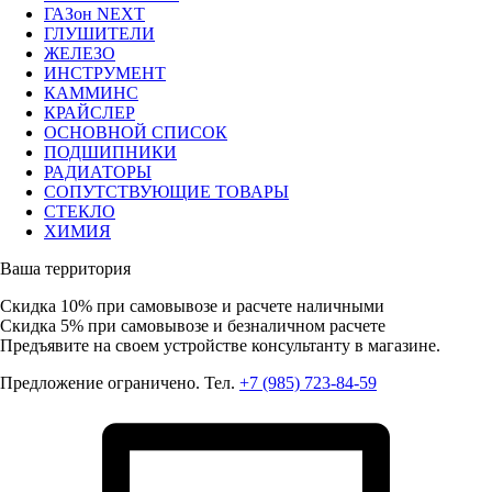
ГАЗон NEXT
ГЛУШИТЕЛИ
ЖЕЛЕЗО
ИНСТРУМЕНТ
КАММИНС
КРАЙСЛЕР
ОСНОВНОЙ СПИСОК
ПОДШИПНИКИ
РАДИАТОРЫ
СОПУТСТВУЮЩИЕ ТОВАРЫ
СТЕКЛО
ХИМИЯ
Ваша территория
Скидка 10%
при самовывозе и расчете наличными
Скидка 5%
при самовывозе и безналичном расчете
Предъявите на своем устройстве консультанту в магазине.
Предложение ограничено. Тел.
+7 (985) 723-84-59