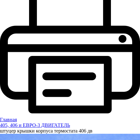
Главная
405, 406 и ЕВРО-3 ДВИГАТЕЛЬ
штуцер крышки корпуса термостата 406 дв