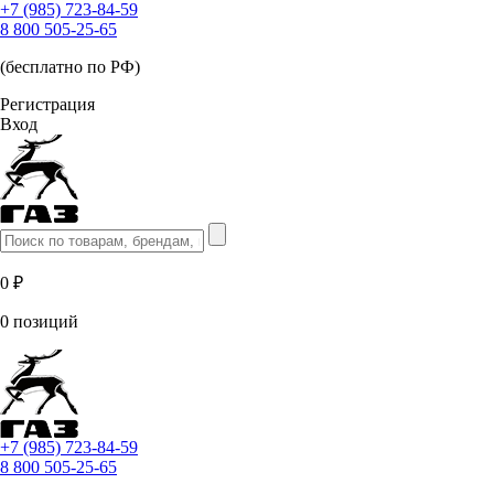
+7 (985) 723-84-59
8 800 505-25-65
(бесплатно по РФ)
Регистрация
Вход
0 ₽
0 позиций
+7 (985) 723-84-59
8 800 505-25-65