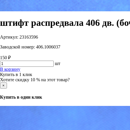
штифт распредвала 406 дв. (бо
Артикул:
23163596
Заводской номер:
406.1006037
150 ₽
шт
В корзину
Купить в 1 клик
Хотите скидку 10 % на этот товар?
×
Купить в один клик