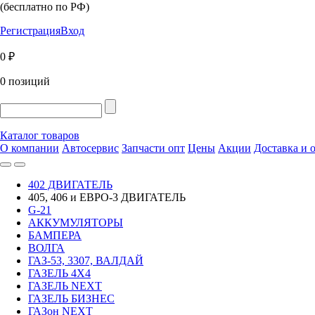
(бесплатно по РФ)
Регистрация
Вход
0 ₽
0 позиций
Каталог товаров
О компании
Автосервис
Запчасти опт
Цены
Акции
Доставка и 
402 ДВИГАТЕЛЬ
405, 406 и ЕВРО-3 ДВИГАТЕЛЬ
G-21
АККУМУЛЯТОРЫ
БАМПЕРА
ВОЛГА
ГАЗ-53, 3307, ВАЛДАЙ
ГАЗЕЛЬ 4Х4
ГАЗЕЛЬ NEXT
ГАЗЕЛЬ БИЗНЕС
ГАЗон NEXT