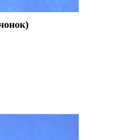
чонок)