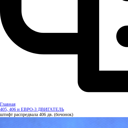
Главная
405, 406 и ЕВРО-3 ДВИГАТЕЛЬ
штифт распредвала 406 дв. (бочонок)