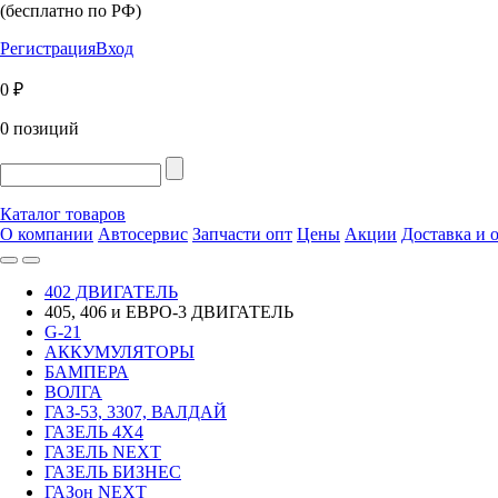
(бесплатно по РФ)
Регистрация
Вход
0 ₽
0 позиций
Каталог товаров
О компании
Автосервис
Запчасти опт
Цены
Акции
Доставка и 
402 ДВИГАТЕЛЬ
405, 406 и ЕВРО-3 ДВИГАТЕЛЬ
G-21
АККУМУЛЯТОРЫ
БАМПЕРА
ВОЛГА
ГАЗ-53, 3307, ВАЛДАЙ
ГАЗЕЛЬ 4Х4
ГАЗЕЛЬ NEXT
ГАЗЕЛЬ БИЗНЕС
ГАЗон NEXT