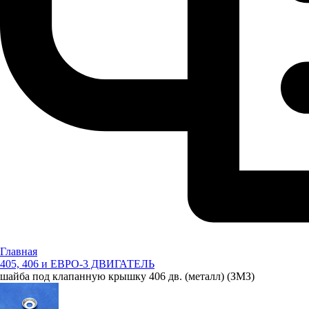
Главная
405, 406 и ЕВРО-3 ДВИГАТЕЛЬ
шайба под клапанную крышку 406 дв. (металл) (ЗМЗ)