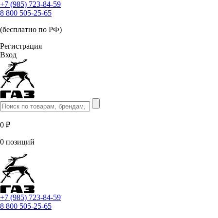
+7 (985) 723-84-59
8 800 505-25-65
(бесплатно по РФ)
Регистрация
Вход
0 ₽
0 позиций
+7 (985) 723-84-59
8 800 505-25-65