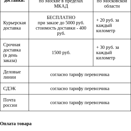
доставки:
по Москве в пределах
по Московской
МКАД
области
БЕСПЛАТНО
+ 20 руб. за
Курьерская
при заказе до 5000 руб.
каждый
доставка
стоимость доставки - 400
километр
руб.
Срочная
+ 30 руб. за
доставка
1500 руб.
каждый
(в день
километр
заказа)
Деловые
согласно тарифу перевозчика
линии
СДЭК
согласно тарифу перевозчика
Почта
согласно тарифу перевозчика
россии
Оплата товара