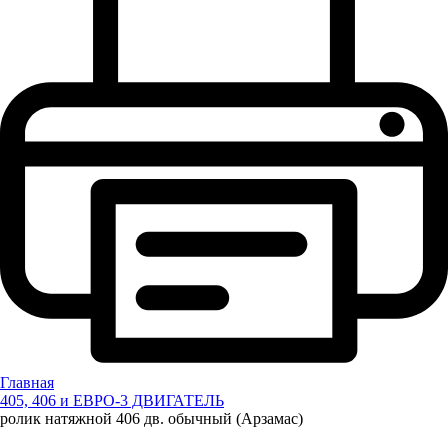
Главная
405, 406 и ЕВРО-3 ДВИГАТЕЛЬ
ролик натяжной 406 дв. обычный (Арзамас)