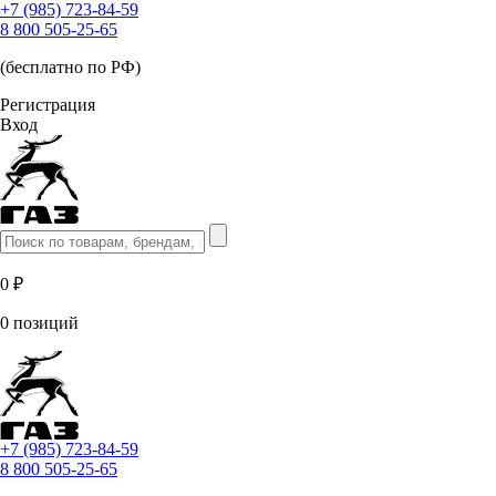
+7 (985) 723-84-59
8 800 505-25-65
(бесплатно по РФ)
Регистрация
Вход
0 ₽
0 позиций
+7 (985) 723-84-59
8 800 505-25-65