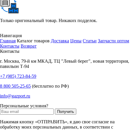
Только оригинальный товар. Никаких подделок.
Навигация
Главная
Каталог товаров
Доставка
Цены
Статьи
Запчасти оптом
Контакты
Возврат
Контакты
г.
Москва
,
79-й км МКАД, ТЦ "Левый берег", новая территория,
павильон Т-94
+7 (985) 723-84-59
8 800 505-25-65
(бесплатно по РФ)
info@gazport.ru
Персональные условия?
Нажимая кнопку «ОТПРАВИТЬ», я даю свое согласие на
обработку моих персональных данных, в соответствии с