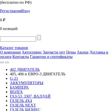
(бесплатно по РФ)
Регистрация
Вход
0 ₽
0 позиций
Каталог товаров
О компании
Автосервис
Запчасти опт
Цены
Акции
Доставка и
оплата
Контакты
Гарантии и сертификаты
402 ДВИГАТЕЛЬ
405, 406 и ЕВРО-3 ДВИГАТЕЛЬ
G-21
АККУМУЛЯТОРЫ
БАМПЕРА
ВОЛГА
ГАЗ-53, 3307, ВАЛДАЙ
ГАЗЕЛЬ 4Х4
ГАЗЕЛЬ NEXT
ГАЗЕЛЬ БИЗНЕС