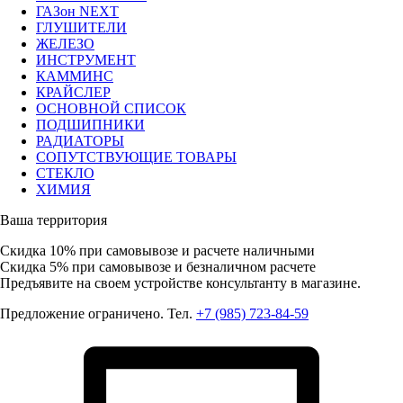
ГАЗон NEXT
ГЛУШИТЕЛИ
ЖЕЛЕЗО
ИНСТРУМЕНТ
КАММИНС
КРАЙСЛЕР
ОСНОВНОЙ СПИСОК
ПОДШИПНИКИ
РАДИАТОРЫ
СОПУТСТВУЮЩИЕ ТОВАРЫ
СТЕКЛО
ХИМИЯ
Ваша территория
Скидка 10%
при самовывозе и расчете наличными
Скидка 5%
при самовывозе и безналичном расчете
Предъявите на своем устройстве консультанту в магазине.
Предложение ограничено. Тел.
+7 (985) 723-84-59