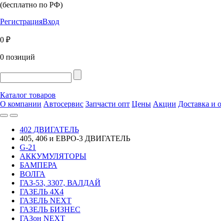
(бесплатно по РФ)
Регистрация
Вход
0 ₽
0 позиций
Каталог товаров
О компании
Автосервис
Запчасти опт
Цены
Акции
Доставка и 
402 ДВИГАТЕЛЬ
405, 406 и ЕВРО-3 ДВИГАТЕЛЬ
G-21
АККУМУЛЯТОРЫ
БАМПЕРА
ВОЛГА
ГАЗ-53, 3307, ВАЛДАЙ
ГАЗЕЛЬ 4Х4
ГАЗЕЛЬ NEXT
ГАЗЕЛЬ БИЗНЕС
ГАЗон NEXT