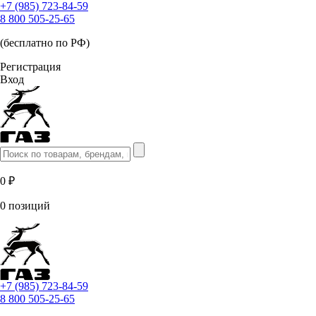
+7 (985) 723-84-59
8 800 505-25-65
(бесплатно по РФ)
Регистрация
Вход
0 ₽
0 позиций
+7 (985) 723-84-59
8 800 505-25-65