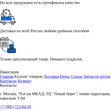
На всю продукцию есть сертификаты качества
Доставка по всей России любым удобным способом
Только оригинальный товар. Никаких подделок.
Навигация
Главная
Каталог товаров
Доставка
Цены
Статьи
Запчасти оптом
Контакты
Возврат
Контакты
г.
Москва
,
79-й км МКАД, ТЦ "Левый берег", новая территория,
павильон Т-94
+7 (985) 723-84-59