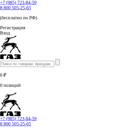
+7 (985) 723-84-59
8 800 505-25-65
(бесплатно по РФ)
Регистрация
Вход
0 ₽
0 позиций
+7 (985) 723-84-59
8 800 505-25-65