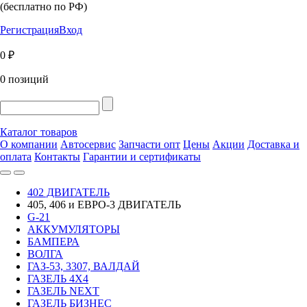
(бесплатно по РФ)
Регистрация
Вход
0 ₽
0 позиций
Каталог товаров
О компании
Автосервис
Запчасти опт
Цены
Акции
Доставка и
оплата
Контакты
Гарантии и сертификаты
402 ДВИГАТЕЛЬ
405, 406 и ЕВРО-3 ДВИГАТЕЛЬ
G-21
АККУМУЛЯТОРЫ
БАМПЕРА
ВОЛГА
ГАЗ-53, 3307, ВАЛДАЙ
ГАЗЕЛЬ 4Х4
ГАЗЕЛЬ NEXT
ГАЗЕЛЬ БИЗНЕС