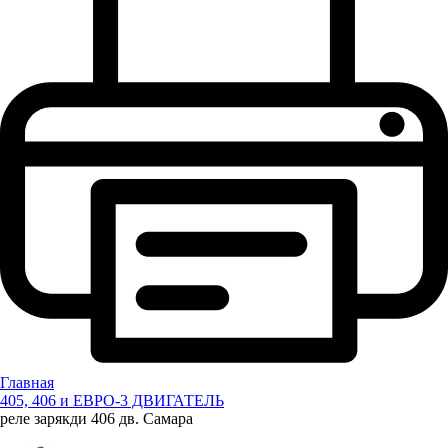
Главная
405, 406 и ЕВРО-3 ДВИГАТЕЛЬ
реле зарякди 406 дв. Самара