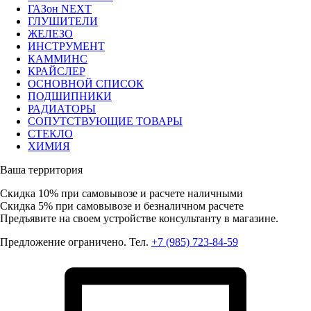
ГАЗон NEXT
ГЛУШИТЕЛИ
ЖЕЛЕЗО
ИНСТРУМЕНТ
КАММИНС
КРАЙСЛЕР
ОСНОВНОЙ СПИСОК
ПОДШИПНИКИ
РАДИАТОРЫ
СОПУТСТВУЮЩИЕ ТОВАРЫ
СТЕКЛО
ХИМИЯ
Ваша территория
Скидка 10%
при самовывозе и расчете наличными
Скидка 5%
при самовывозе и безналичном расчете
Предъявите на своем устройстве консультанту в магазине.
Предложение ограничено. Тел.
+7 (985) 723-84-59