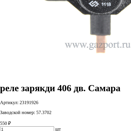
реле зарякди 406 дв. Самара
Артикул:
23191926
Заводской номер:
57.3702
550 ₽
шт