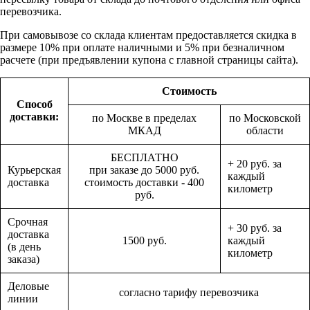
перевозчика.
При самовывозе со склада клиентам предоставляется скидка в
размере 10% при оплате наличными и 5% при безналичном
расчете (при предъявлении купона с главной страницы сайта).
Стоимость
Способ
доставки:
по Москве в пределах
по Московской
МКАД
области
БЕСПЛАТНО
+ 20 руб. за
Курьерская
при заказе до 5000 руб.
каждый
доставка
стоимость доставки - 400
километр
руб.
Срочная
+ 30 руб. за
доставка
1500 руб.
каждый
(в день
километр
заказа)
Деловые
согласно тарифу перевозчика
линии