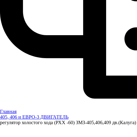
Главная
405, 406 и ЕВРО-3 ДВИГАТЕЛЬ
регулятор холостого хода (РХХ -60) ЗМЗ-405,406,409 дв.(Калуга