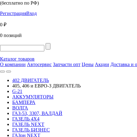
(бесплатно по РФ)
Регистрация
Вход
0 ₽
0 позиций
Каталог товаров
О компании
Автосервис
Запчасти опт
Цены
Акции
Доставка и 
402 ДВИГАТЕЛЬ
405, 406 и ЕВРО-3 ДВИГАТЕЛЬ
G-21
АККУМУЛЯТОРЫ
БАМПЕРА
ВОЛГА
ГАЗ-53, 3307, ВАЛДАЙ
ГАЗЕЛЬ 4Х4
ГАЗЕЛЬ NEXT
ГАЗЕЛЬ БИЗНЕС
ГАЗон NEXT