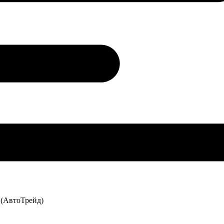
) (АвтоТрейд)