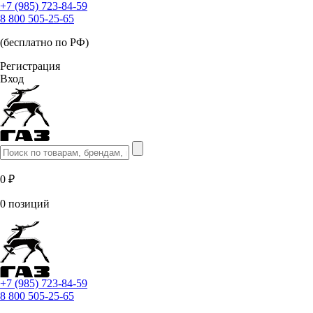
+7 (985) 723-84-59
8 800 505-25-65
(бесплатно по РФ)
Регистрация
Вход
0 ₽
0 позиций
+7 (985) 723-84-59
8 800 505-25-65