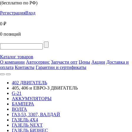
(бесплатно по РФ)
Регистрация
Вход
0 ₽
0 позиций
Каталог товаров
О компании
Автосервис
Запчасти опт
Цены
Акции
Доставка и
оплата
Контакты
Гарантии и сертификаты
402 ДВИГАТЕЛЬ
405, 406 и ЕВРО-3 ДВИГАТЕЛЬ
G-21
АККУМУЛЯТОРЫ
БАМПЕРА
ВОЛГА
ГАЗ-53, 3307, ВАЛДАЙ
ГАЗЕЛЬ 4Х4
ГАЗЕЛЬ NEXT
ГАЗЕЛЬ БИЗНЕС