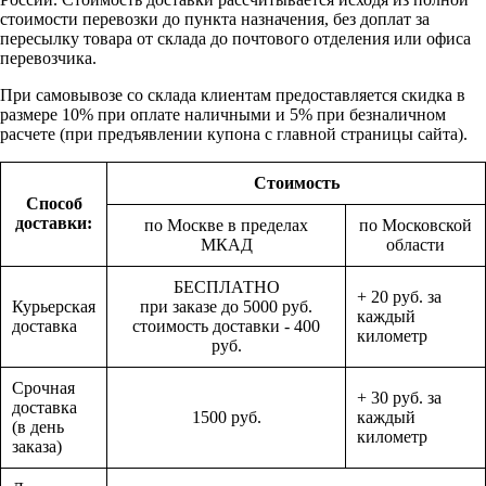
стоимости перевозки до пункта назначения, без доплат за
пересылку товара от склада до почтового отделения или офиса
перевозчика.
При самовывозе со склада клиентам предоставляется скидка в
размере 10% при оплате наличными и 5% при безналичном
расчете (при предъявлении купона с главной страницы сайта).
Стоимость
Способ
доставки:
по Москве в пределах
по Московской
МКАД
области
БЕСПЛАТНО
+ 20 руб. за
Курьерская
при заказе до 5000 руб.
каждый
доставка
стоимость доставки - 400
километр
руб.
Срочная
+ 30 руб. за
доставка
1500 руб.
каждый
(в день
километр
заказа)