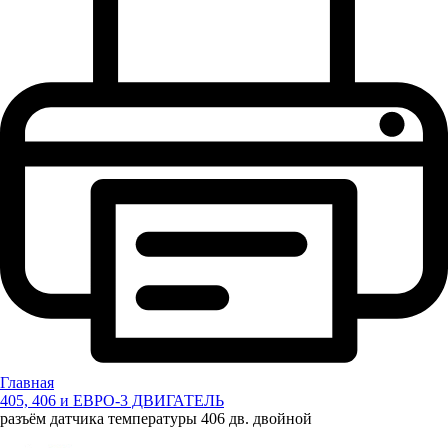
Главная
405, 406 и ЕВРО-3 ДВИГАТЕЛЬ
разъём датчика температуры 406 дв. двойной