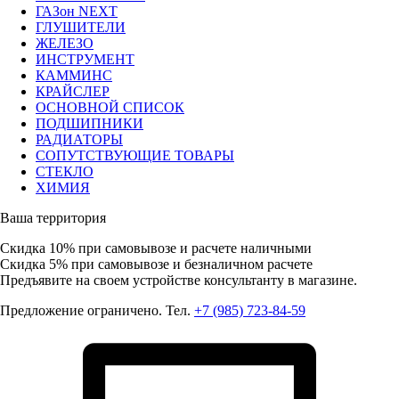
ГАЗон NEXT
ГЛУШИТЕЛИ
ЖЕЛЕЗО
ИНСТРУМЕНТ
КАММИНС
КРАЙСЛЕР
ОСНОВНОЙ СПИСОК
ПОДШИПНИКИ
РАДИАТОРЫ
СОПУТСТВУЮЩИЕ ТОВАРЫ
СТЕКЛО
ХИМИЯ
Ваша территория
Скидка 10%
при самовывозе и расчете наличными
Скидка 5%
при самовывозе и безналичном расчете
Предъявите на своем устройстве консультанту в магазине.
Предложение ограничено. Тел.
+7 (985) 723-84-59