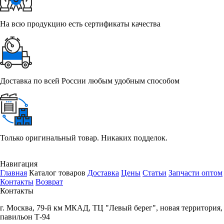
На всю продукцию есть сертификаты качества
Доставка по всей России любым удобным способом
Только оригинальный товар. Никаких подделок.
Навигация
Главная
Каталог товаров
Доставка
Цены
Статьи
Запчасти оптом
Контакты
Возврат
Контакты
г.
Москва
,
79-й км МКАД, ТЦ "Левый берег", новая территория,
павильон Т-94