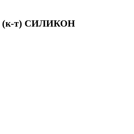
в) (к-т) СИЛИКОН