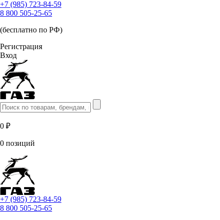
+7 (985) 723-84-59
8 800 505-25-65
(бесплатно по РФ)
Регистрация
Вход
0 ₽
0 позиций
+7 (985) 723-84-59
8 800 505-25-65