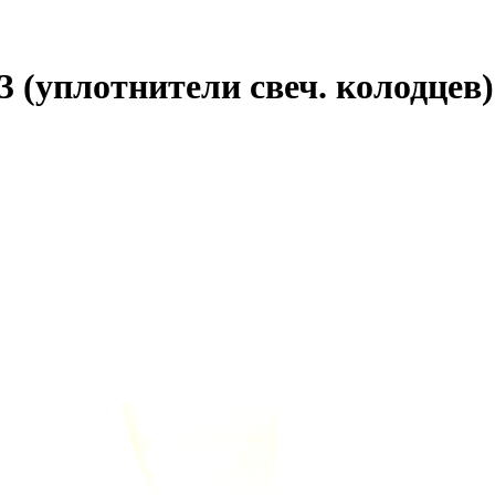
3 (уплотнители свеч. колодце