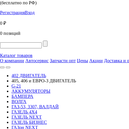
(бесплатно по РФ)
Регистрация
Вход
0 ₽
0 позиций
Каталог товаров
О компании
Автосервис
Запчасти опт
Цены
Акции
Доставка и 
402 ДВИГАТЕЛЬ
405, 406 и ЕВРО-3 ДВИГАТЕЛЬ
G-21
АККУМУЛЯТОРЫ
БАМПЕРА
ВОЛГА
ГАЗ-53, 3307, ВАЛДАЙ
ГАЗЕЛЬ 4Х4
ГАЗЕЛЬ NEXT
ГАЗЕЛЬ БИЗНЕС
ГАЗон NEXT