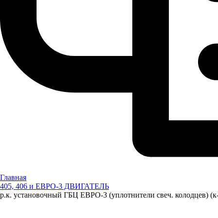
Главная
405, 406 и ЕВРО-3 ДВИГАТЕЛЬ
р.к. установочный ГБЦ ЕВРО-3 (уплотнители свеч. колодцев) 