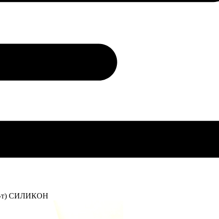
(к-т) СИЛИКОН