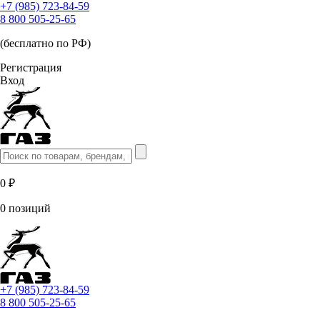
+7 (985) 723-84-59
8 800 505-25-65
(бесплатно по РФ)
Регистрация
Вход
0 ₽
0 позиций
+7 (985) 723-84-59
8 800 505-25-65