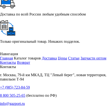
Доставка по всей России любым удобным способом
Только оригинальный товар. Никаких подделок.
Навигация
Главная
Каталог товаров
Доставка
Цены
Статьи
Запчасти оптом
Контакты
Возврат
Контакты
г.
Москва
,
79-й км МКАД, ТЦ "Левый берег", новая территория,
павильон Т-94
+7 (985) 723-84-59
8 800 505-25-65
(бесплатно по РФ)
info@gazport.ru