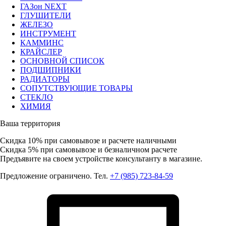
ГАЗон NEXT
ГЛУШИТЕЛИ
ЖЕЛЕЗО
ИНСТРУМЕНТ
КАММИНС
КРАЙСЛЕР
ОСНОВНОЙ СПИСОК
ПОДШИПНИКИ
РАДИАТОРЫ
СОПУТСТВУЮЩИЕ ТОВАРЫ
СТЕКЛО
ХИМИЯ
Ваша территория
Скидка 10%
при самовывозе и расчете наличными
Скидка 5%
при самовывозе и безналичном расчете
Предъявите на своем устройстве консультанту в магазине.
Предложение ограничено. Тел.
+7 (985) 723-84-59