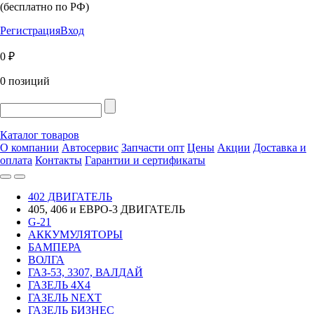
(бесплатно по РФ)
Регистрация
Вход
0 ₽
0 позиций
Каталог товаров
О компании
Автосервис
Запчасти опт
Цены
Акции
Доставка и
оплата
Контакты
Гарантии и сертификаты
402 ДВИГАТЕЛЬ
405, 406 и ЕВРО-3 ДВИГАТЕЛЬ
G-21
АККУМУЛЯТОРЫ
БАМПЕРА
ВОЛГА
ГАЗ-53, 3307, ВАЛДАЙ
ГАЗЕЛЬ 4Х4
ГАЗЕЛЬ NEXT
ГАЗЕЛЬ БИЗНЕС