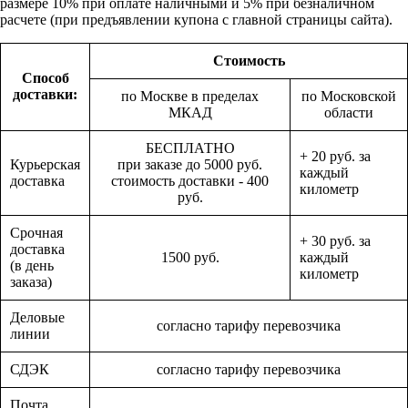
размере 10% при оплате наличными и 5% при безналичном
расчете (при предъявлении купона с главной страницы сайта).
Стоимость
Способ
доставки:
по Москве в пределах
по Московской
МКАД
области
БЕСПЛАТНО
+ 20 руб. за
Курьерская
при заказе до 5000 руб.
каждый
доставка
стоимость доставки - 400
километр
руб.
Срочная
+ 30 руб. за
доставка
1500 руб.
каждый
(в день
километр
заказа)
Деловые
согласно тарифу перевозчика
линии
СДЭК
согласно тарифу перевозчика
Почта