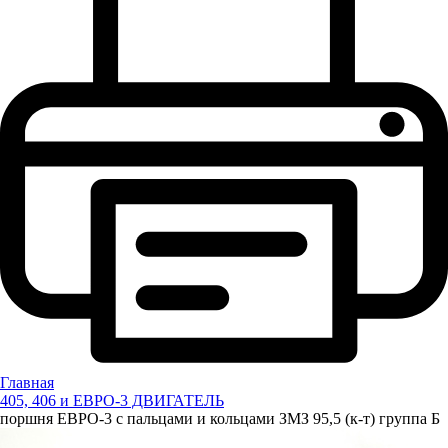
Главная
405, 406 и ЕВРО-3 ДВИГАТЕЛЬ
поршня ЕВРО-3 с пальцами и кольцами ЗМЗ 95,5 (к-т) группа Б