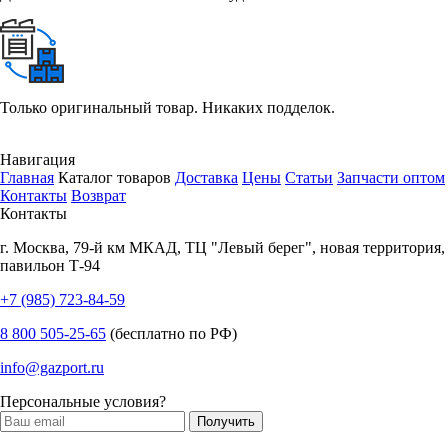
Только оригинальный товар. Никаких подделок.
Навигация
Главная
Каталог товаров
Доставка
Цены
Статьи
Запчасти оптом
Контакты
Возврат
Контакты
г.
Москва
,
79-й км МКАД, ТЦ "Левый берег", новая территория,
павильон Т-94
+7 (985) 723-84-59
8 800 505-25-65
(бесплатно по РФ)
info@gazport.ru
Персональные условия?