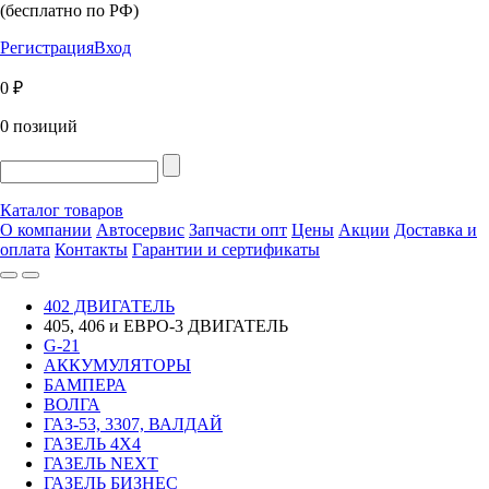
(бесплатно по РФ)
Регистрация
Вход
0 ₽
0 позиций
Каталог товаров
О компании
Автосервис
Запчасти опт
Цены
Акции
Доставка и
оплата
Контакты
Гарантии и сертификаты
402 ДВИГАТЕЛЬ
405, 406 и ЕВРО-3 ДВИГАТЕЛЬ
G-21
АККУМУЛЯТОРЫ
БАМПЕРА
ВОЛГА
ГАЗ-53, 3307, ВАЛДАЙ
ГАЗЕЛЬ 4Х4
ГАЗЕЛЬ NEXT
ГАЗЕЛЬ БИЗНЕС