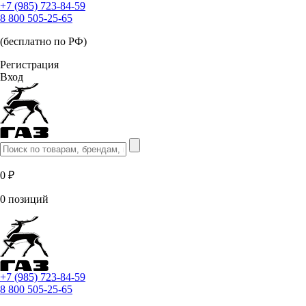
+7 (985) 723-84-59
8 800 505-25-65
(бесплатно по РФ)
Регистрация
Вход
0 ₽
0 позиций
+7 (985) 723-84-59
8 800 505-25-65