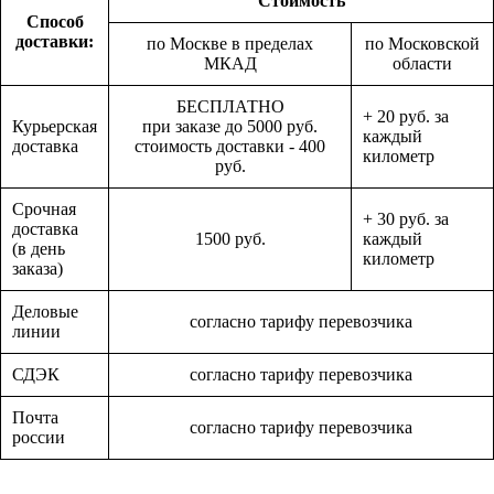
Стоимость
Способ
доставки:
по Москве в пределах
по Московской
МКАД
области
БЕСПЛАТНО
+ 20 руб. за
Курьерская
при заказе до 5000 руб.
каждый
доставка
стоимость доставки - 400
километр
руб.
Срочная
+ 30 руб. за
доставка
1500 руб.
каждый
(в день
километр
заказа)
Деловые
согласно тарифу перевозчика
линии
СДЭК
согласно тарифу перевозчика
Почта
согласно тарифу перевозчика
россии