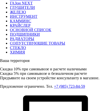
ГАЗон NEXT
ГЛУШИТЕЛИ
ЖЕЛЕЗО
ИНСТРУМЕНТ
КАММИНС
КРАЙСЛЕР
ОСНОВНОЙ СПИСОК
ПОДШИПНИКИ
РАДИАТОРЫ
СОПУТСТВУЮЩИЕ ТОВАРЫ
СТЕКЛО
ХИМИЯ
Ваша территория
Скидка 10%
при самовывозе и расчете наличными
Скидка 5%
при самовывозе и безналичном расчете
Предъявите на своем устройстве консультанту в магазине.
Предложение ограничено. Тел.
+7 (985) 723-84-59