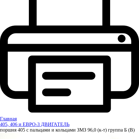
Главная
405, 406 и ЕВРО-3 ДВИГАТЕЛЬ
поршня 405 с пальцами и кольцами ЗМЗ 96,0 (к-т) группа Б (В)