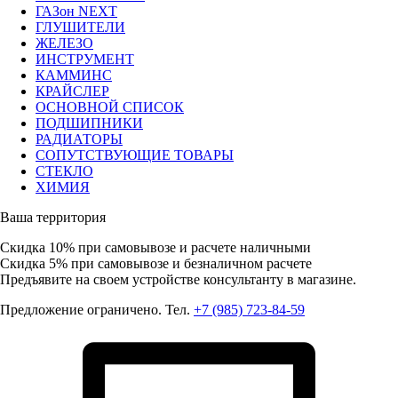
ГАЗон NEXT
ГЛУШИТЕЛИ
ЖЕЛЕЗО
ИНСТРУМЕНТ
КАММИНС
КРАЙСЛЕР
ОСНОВНОЙ СПИСОК
ПОДШИПНИКИ
РАДИАТОРЫ
СОПУТСТВУЮЩИЕ ТОВАРЫ
СТЕКЛО
ХИМИЯ
Ваша территория
Скидка 10%
при самовывозе и расчете наличными
Скидка 5%
при самовывозе и безналичном расчете
Предъявите на своем устройстве консультанту в магазине.
Предложение ограничено. Тел.
+7 (985) 723-84-59