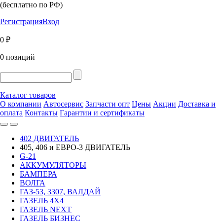
(бесплатно по РФ)
Регистрация
Вход
0 ₽
0 позиций
Каталог товаров
О компании
Автосервис
Запчасти опт
Цены
Акции
Доставка и
оплата
Контакты
Гарантии и сертификаты
402 ДВИГАТЕЛЬ
405, 406 и ЕВРО-3 ДВИГАТЕЛЬ
G-21
АККУМУЛЯТОРЫ
БАМПЕРА
ВОЛГА
ГАЗ-53, 3307, ВАЛДАЙ
ГАЗЕЛЬ 4Х4
ГАЗЕЛЬ NEXT
ГАЗЕЛЬ БИЗНЕС