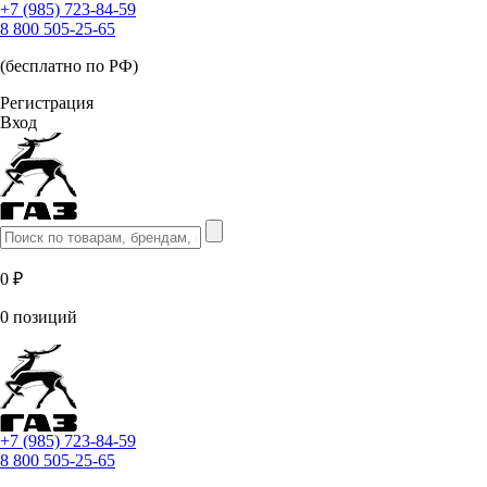
+7 (985) 723-84-59
8 800 505-25-65
(бесплатно по РФ)
Регистрация
Вход
0 ₽
0 позиций
+7 (985) 723-84-59
8 800 505-25-65