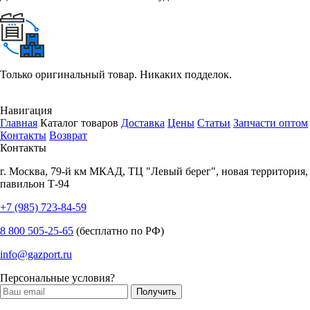
Только оригинальный товар. Никаких подделок.
Навигация
Главная
Каталог товаров
Доставка
Цены
Статьи
Запчасти оптом
Контакты
Возврат
Контакты
г.
Москва
,
79-й км МКАД, ТЦ "Левый берег", новая территория,
павильон Т-94
+7 (985) 723-84-59
8 800 505-25-65
(бесплатно по РФ)
info@gazport.ru
Персональные условия?