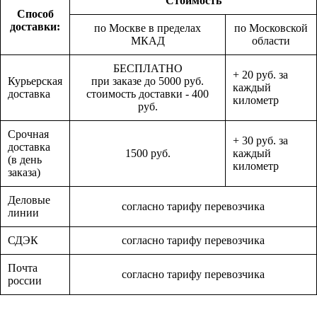
Стоимость
Способ
доставки:
по Москве в пределах
по Московской
МКАД
области
БЕСПЛАТНО
+ 20 руб. за
Курьерская
при заказе до 5000 руб.
каждый
доставка
стоимость доставки - 400
километр
руб.
Срочная
+ 30 руб. за
доставка
1500 руб.
каждый
(в день
километр
заказа)
Деловые
согласно тарифу перевозчика
линии
СДЭК
согласно тарифу перевозчика
Почта
согласно тарифу перевозчика
россии