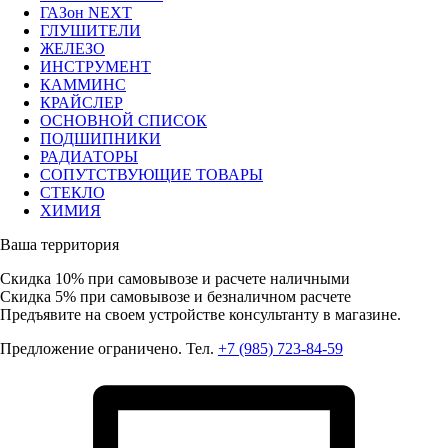
ГАЗон NEXT
ГЛУШИТЕЛИ
ЖЕЛЕЗО
ИНСТРУМЕНТ
КАММИНС
КРАЙСЛЕР
ОСНОВНОЙ СПИСОК
ПОДШИПНИКИ
РАДИАТОРЫ
СОПУТСТВУЮЩИЕ ТОВАРЫ
СТЕКЛО
ХИМИЯ
Ваша территория
Скидка 10%
при самовывозе и расчете наличными
Скидка 5%
при самовывозе и безналичном расчете
Предъявите на своем устройстве консультанту в магазине.
Предложение ограничено. Тел.
+7 (985) 723-84-59