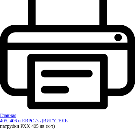
Главная
405, 406 и ЕВРО-3 ДВИГАТЕЛЬ
патрубки РХХ 405 дв (к-т)