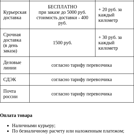
БЕСПЛАТНО
+ 20 руб. за
Курьерская
при заказе до 5000 руб.
каждый
доставка
стоимость доставки - 400
километр
руб.
Срочная
+ 30 руб. за
доставка
1500 руб.
каждый
(в день
километр
заказа)
Деловые
согласно тарифу перевозчика
линии
СДЭК
согласно тарифу перевозчика
Почта
согласно тарифу перевозчика
россии
Оплата товара
Наличными курьеру;
По безналичному расчету или наложенным платежом;