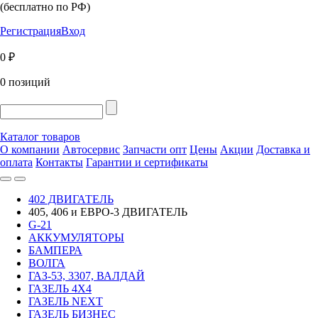
(бесплатно по РФ)
Регистрация
Вход
0 ₽
0 позиций
Каталог товаров
О компании
Автосервис
Запчасти опт
Цены
Акции
Доставка и
оплата
Контакты
Гарантии и сертификаты
402 ДВИГАТЕЛЬ
405, 406 и ЕВРО-3 ДВИГАТЕЛЬ
G-21
АККУМУЛЯТОРЫ
БАМПЕРА
ВОЛГА
ГАЗ-53, 3307, ВАЛДАЙ
ГАЗЕЛЬ 4Х4
ГАЗЕЛЬ NEXT
ГАЗЕЛЬ БИЗНЕС