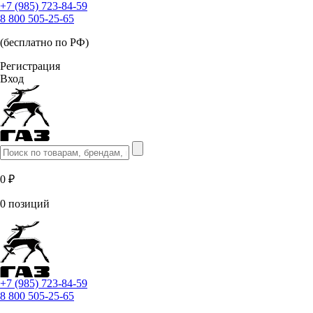
+7 (985) 723-84-59
8 800 505-25-65
(бесплатно по РФ)
Регистрация
Вход
0 ₽
0 позиций
+7 (985) 723-84-59
8 800 505-25-65