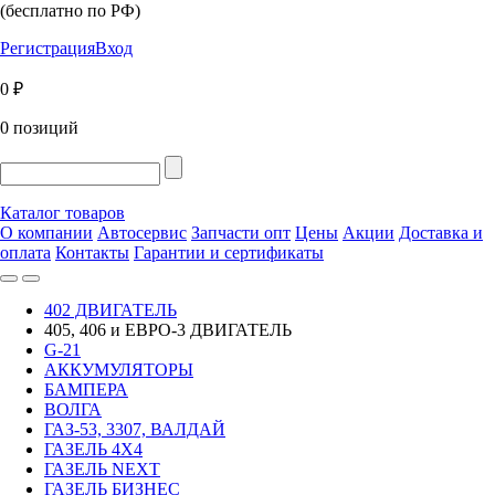
(бесплатно по РФ)
Регистрация
Вход
0 ₽
0 позиций
Каталог товаров
О компании
Автосервис
Запчасти опт
Цены
Акции
Доставка и
оплата
Контакты
Гарантии и сертификаты
402 ДВИГАТЕЛЬ
405, 406 и ЕВРО-3 ДВИГАТЕЛЬ
G-21
АККУМУЛЯТОРЫ
БАМПЕРА
ВОЛГА
ГАЗ-53, 3307, ВАЛДАЙ
ГАЗЕЛЬ 4Х4
ГАЗЕЛЬ NEXT
ГАЗЕЛЬ БИЗНЕС