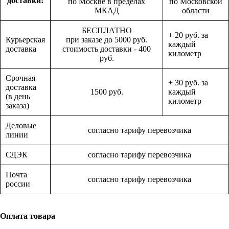
доставки:
по Москве в пределах
по Московской
МКАД
области
БЕСПЛАТНО
+ 20 руб. за
Курьерская
при заказе до 5000 руб.
каждый
доставка
стоимость доставки - 400
километр
руб.
Срочная
+ 30 руб. за
доставка
1500 руб.
каждый
(в день
километр
заказа)
Деловые
согласно тарифу перевозчика
линии
СДЭК
согласно тарифу перевозчика
Почта
согласно тарифу перевозчика
россии
Оплата товара