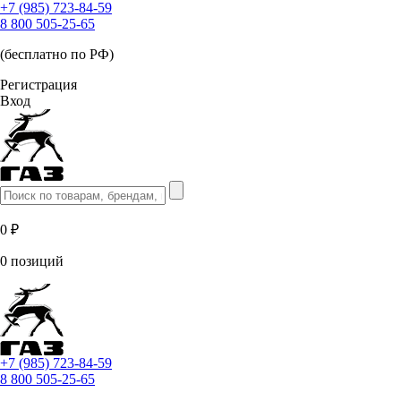
+7 (985) 723-84-59
8 800 505-25-65
(бесплатно по РФ)
Регистрация
Вход
0 ₽
0 позиций
+7 (985) 723-84-59
8 800 505-25-65