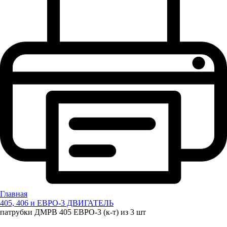
Главная
405, 406 и ЕВРО-3 ДВИГАТЕЛЬ
патрубки ДМРВ 405 ЕВРО-3 (к-т) из 3 шт