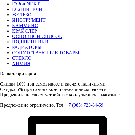
ГАЗон NEXT
ГЛУШИТЕЛИ
ЖЕЛЕЗО
ИНСТРУМЕНТ
КАММИНС
КРАЙСЛЕР
ОСНОВНОЙ СПИСОК
ПОДШИПНИКИ
РАДИАТОРЫ
СОПУТСТВУЮЩИЕ ТОВАРЫ
СТЕКЛО
ХИМИЯ
Ваша территория
Скидка 10%
при самовывозе и расчете наличными
Скидка 5%
при самовывозе и безналичном расчете
Предъявите на своем устройстве консультанту в магазине.
Предложение ограничено. Тел.
+7 (985) 723-84-59