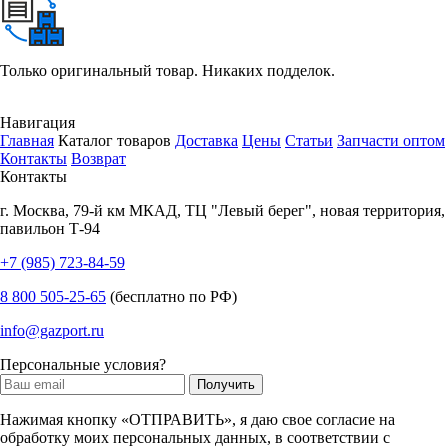
Только оригинальный товар. Никаких подделок.
Навигация
Главная
Каталог товаров
Доставка
Цены
Статьи
Запчасти оптом
Контакты
Возврат
Контакты
г.
Москва
,
79-й км МКАД, ТЦ "Левый берег", новая территория,
павильон Т-94
+7 (985) 723-84-59
8 800 505-25-65
(бесплатно по РФ)
info@gazport.ru
Персональные условия?
Нажимая кнопку «ОТПРАВИТЬ», я даю свое согласие на
обработку моих персональных данных, в соответствии с