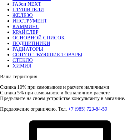
ГАЗон NEXT
ГЛУШИТЕЛИ
ЖЕЛЕЗО
ИНСТРУМЕНТ
КАММИНС
КРАЙСЛЕР
ОСНОВНОЙ СПИСОК
ПОДШИПНИКИ
РАДИАТОРЫ
СОПУТСТВУЮЩИЕ ТОВАРЫ
СТЕКЛО
ХИМИЯ
Ваша территория
Скидка 10%
при самовывозе и расчете наличными
Скидка 5%
при самовывозе и безналичном расчете
Предъявите на своем устройстве консультанту в магазине.
Предложение ограничено. Тел.
+7 (985) 723-84-59