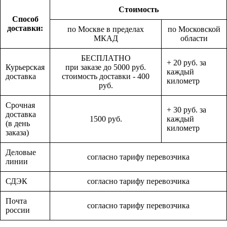
Стоимость
Способ
доставки:
по Москве в пределах
по Московской
МКАД
области
БЕСПЛАТНО
+ 20 руб. за
Курьерская
при заказе до 5000 руб.
каждый
доставка
стоимость доставки - 400
километр
руб.
Срочная
+ 30 руб. за
доставка
1500 руб.
каждый
(в день
километр
заказа)
Деловые
согласно тарифу перевозчика
линии
СДЭК
согласно тарифу перевозчика
Почта
согласно тарифу перевозчика
россии