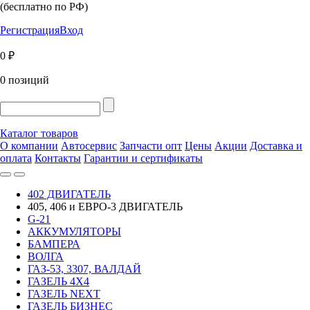
(бесплатно по РФ)
Регистрация
Вход
0 ₽
0 позиций
Каталог товаров
О компании
Автосервис
Запчасти опт
Цены
Акции
Доставка и
оплата
Контакты
Гарантии и сертификаты
402 ДВИГАТЕЛЬ
405, 406 и ЕВРО-3 ДВИГАТЕЛЬ
G-21
АККУМУЛЯТОРЫ
БАМПЕРА
ВОЛГА
ГАЗ-53, 3307, ВАЛДАЙ
ГАЗЕЛЬ 4Х4
ГАЗЕЛЬ NEXT
ГАЗЕЛЬ БИЗНЕС