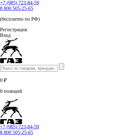
+7 (985) 723-84-59
8 800 505-25-65
(бесплатно по РФ)
Регистрация
Вход
0 ₽
0 позиций
+7 (985) 723-84-59
8 800 505-25-65