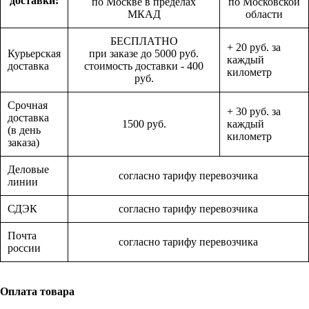
доставки:
по Москве в пределах
по Московской
МКАД
области
БЕСПЛАТНО
+ 20 руб. за
Курьерская
при заказе до 5000 руб.
каждый
доставка
стоимость доставки - 400
километр
руб.
Срочная
+ 30 руб. за
доставка
1500 руб.
каждый
(в день
километр
заказа)
Деловые
согласно тарифу перевозчика
линии
СДЭК
согласно тарифу перевозчика
Почта
согласно тарифу перевозчика
россии
Оплата товара