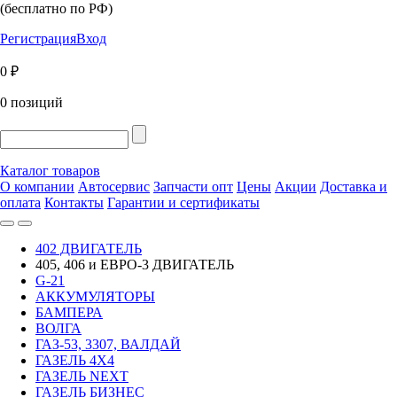
(бесплатно по РФ)
Регистрация
Вход
0 ₽
0 позиций
Каталог товаров
О компании
Автосервис
Запчасти опт
Цены
Акции
Доставка и
оплата
Контакты
Гарантии и сертификаты
402 ДВИГАТЕЛЬ
405, 406 и ЕВРО-3 ДВИГАТЕЛЬ
G-21
АККУМУЛЯТОРЫ
БАМПЕРА
ВОЛГА
ГАЗ-53, 3307, ВАЛДАЙ
ГАЗЕЛЬ 4Х4
ГАЗЕЛЬ NEXT
ГАЗЕЛЬ БИЗНЕС