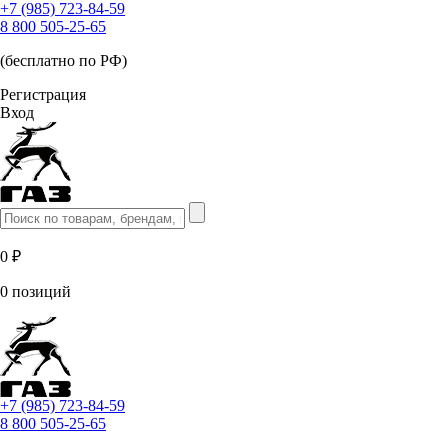
+7 (985) 723-84-59
8 800 505-25-65
(бесплатно по РФ)
Регистрация
Вход
0 ₽
0 позиций
+7 (985) 723-84-59
8 800 505-25-65