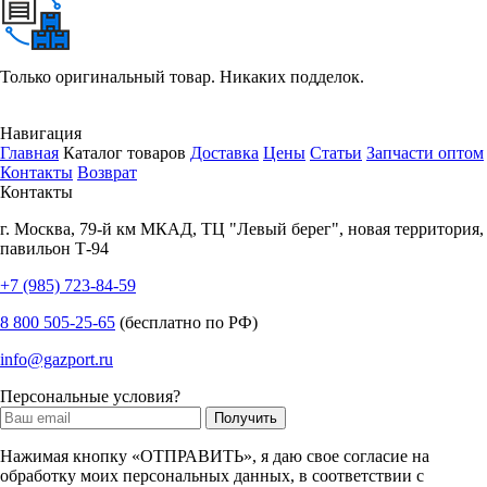
Только оригинальный товар. Никаких подделок.
Навигация
Главная
Каталог товаров
Доставка
Цены
Статьи
Запчасти оптом
Контакты
Возврат
Контакты
г.
Москва
,
79-й км МКАД, ТЦ "Левый берег", новая территория,
павильон Т-94
+7 (985) 723-84-59
8 800 505-25-65
(бесплатно по РФ)
info@gazport.ru
Персональные условия?
Нажимая кнопку «ОТПРАВИТЬ», я даю свое согласие на
обработку моих персональных данных, в соответствии с