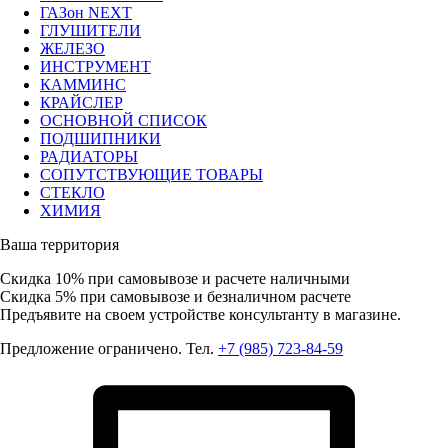
ГАЗон NEXT
ГЛУШИТЕЛИ
ЖЕЛЕЗО
ИНСТРУМЕНТ
КАММИНС
КРАЙСЛЕР
ОСНОВНОЙ СПИСОК
ПОДШИПНИКИ
РАДИАТОРЫ
СОПУТСТВУЮЩИЕ ТОВАРЫ
СТЕКЛО
ХИМИЯ
Ваша территория
Скидка 10%
при самовывозе и расчете наличными
Скидка 5%
при самовывозе и безналичном расчете
Предъявите на своем устройстве консультанту в магазине.
Предложение ограничено. Тел.
+7 (985) 723-84-59