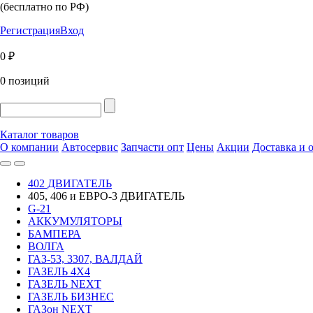
(бесплатно по РФ)
Регистрация
Вход
0 ₽
0 позиций
Каталог товаров
О компании
Автосервис
Запчасти опт
Цены
Акции
Доставка и 
402 ДВИГАТЕЛЬ
405, 406 и ЕВРО-3 ДВИГАТЕЛЬ
G-21
АККУМУЛЯТОРЫ
БАМПЕРА
ВОЛГА
ГАЗ-53, 3307, ВАЛДАЙ
ГАЗЕЛЬ 4Х4
ГАЗЕЛЬ NEXT
ГАЗЕЛЬ БИЗНЕС
ГАЗон NEXT