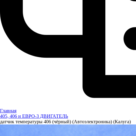
Главная
405, 406 и ЕВРО-3 ДВИГАТЕЛЬ
датчик температуры 406 (чёрный) (Автоэлектроника) (Калуга)