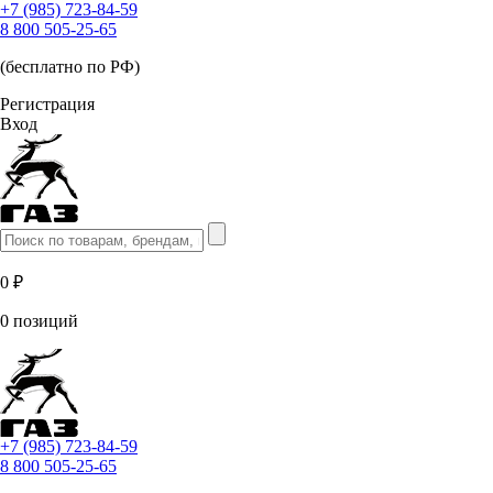
+7 (985) 723-84-59
8 800 505-25-65
(бесплатно по РФ)
Регистрация
Вход
0 ₽
0 позиций
+7 (985) 723-84-59
8 800 505-25-65