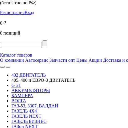
(бесплатно по РФ)
Регистрация
Вход
0 ₽
0 позиций
Каталог товаров
О компании
Автосервис
Запчасти опт
Цены
Акции
Доставка и 
402 ДВИГАТЕЛЬ
405, 406 и ЕВРО-3 ДВИГАТЕЛЬ
G-21
АККУМУЛЯТОРЫ
БАМПЕРА
ВОЛГА
ГАЗ-53, 3307, ВАЛДАЙ
ГАЗЕЛЬ 4Х4
ГАЗЕЛЬ NEXT
ГАЗЕЛЬ БИЗНЕС
ГАЗон NEXT