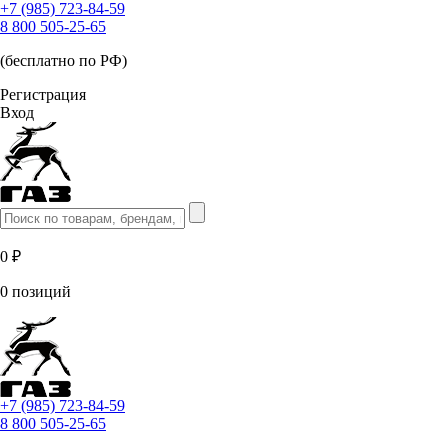
+7 (985) 723-84-59
8 800 505-25-65
(бесплатно по РФ)
Регистрация
Вход
0 ₽
0 позиций
+7 (985) 723-84-59
8 800 505-25-65