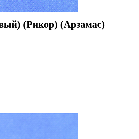
вый) (Рикор) (Арзамас)