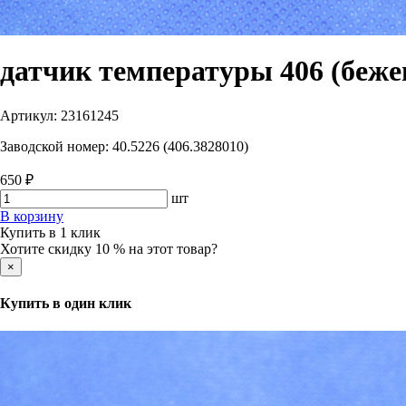
датчик температуры 406 (беже
Артикул:
23161245
Заводской номер:
40.5226 (406.3828010)
650 ₽
шт
В корзину
Купить в 1 клик
Хотите скидку 10 % на этот товар?
×
Купить в один клик