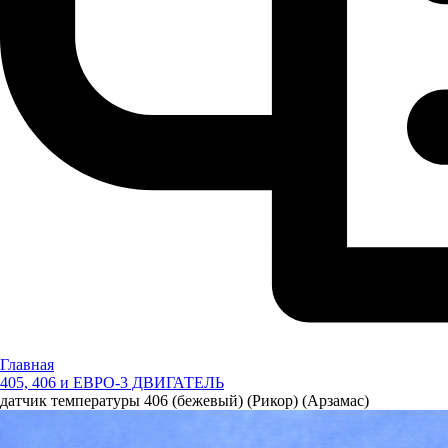
Главная
405, 406 и ЕВРО-3 ДВИГАТЕЛЬ
датчик температуры 406 (бежевый) (Рикор) (Арзамас)