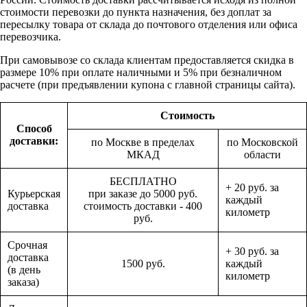
стоимости перевозки до пункта назначения, без доплат за
пересылку товара от склада до почтового отделения или офиса
перевозчика.
При самовывозе со склада клиентам предоставляется скидка в
размере 10% при оплате наличными и 5% при безналичном
расчете (при предъявлении купона с главной страницы сайта).
Стоимость
Способ
доставки:
по Москве в пределах
по Московской
МКАД
области
БЕСПЛАТНО
+ 20 руб. за
Курьерская
при заказе до 5000 руб.
каждый
доставка
стоимость доставки - 400
километр
руб.
Срочная
+ 30 руб. за
доставка
1500 руб.
каждый
(в день
километр
заказа)