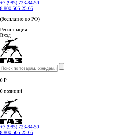
+7 (985) 723-84-59
8 800 505-25-65
(бесплатно по РФ)
Регистрация
Вход
0 ₽
0 позиций
+7 (985) 723-84-59
8 800 505-25-65