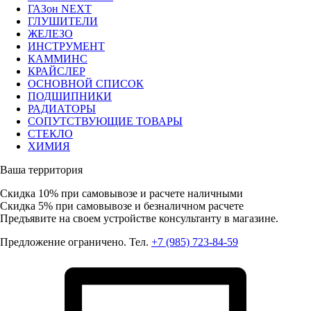
ГАЗон NEXT
ГЛУШИТЕЛИ
ЖЕЛЕЗО
ИНСТРУМЕНТ
КАММИНС
КРАЙСЛЕР
ОСНОВНОЙ СПИСОК
ПОДШИПНИКИ
РАДИАТОРЫ
СОПУТСТВУЮЩИЕ ТОВАРЫ
СТЕКЛО
ХИМИЯ
Ваша территория
Скидка 10%
при самовывозе и расчете наличными
Скидка 5%
при самовывозе и безналичном расчете
Предъявите на своем устройстве консультанту в магазине.
Предложение ограничено. Тел.
+7 (985) 723-84-59