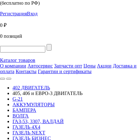
(бесплатно по РФ)
Регистрация
Вход
0 ₽
0 позиций
Каталог товаров
О компании
Автосервис
Запчасти опт
Цены
Акции
Доставка и
оплата
Контакты
Гарантии и сертификаты
402 ДВИГАТЕЛЬ
405, 406 и ЕВРО-3 ДВИГАТЕЛЬ
G-21
АККУМУЛЯТОРЫ
БАМПЕРА
ВОЛГА
ГАЗ-53, 3307, ВАЛДАЙ
ГАЗЕЛЬ 4Х4
ГАЗЕЛЬ NEXT
ГАЗЕЛЬ БИЗНЕС