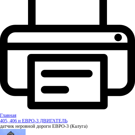
Главная
405, 406 и ЕВРО-3 ДВИГАТЕЛЬ
датчик неровной дороги ЕВРО-3 (Калуга)