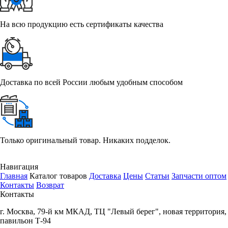
На всю продукцию есть сертификаты качества
Доставка по всей России любым удобным способом
Только оригинальный товар. Никаких подделок.
Навигация
Главная
Каталог товаров
Доставка
Цены
Статьи
Запчасти оптом
Контакты
Возврат
Контакты
г.
Москва
,
79-й км МКАД, ТЦ "Левый берег", новая территория,
павильон Т-94