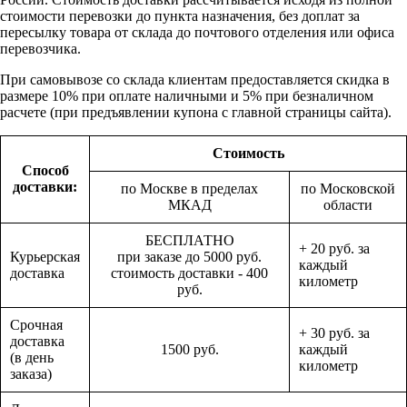
стоимости перевозки до пункта назначения, без доплат за
пересылку товара от склада до почтового отделения или офиса
перевозчика.
При самовывозе со склада клиентам предоставляется скидка в
размере 10% при оплате наличными и 5% при безналичном
расчете (при предъявлении купона с главной страницы сайта).
Стоимость
Способ
доставки:
по Москве в пределах
по Московской
МКАД
области
БЕСПЛАТНО
+ 20 руб. за
Курьерская
при заказе до 5000 руб.
каждый
доставка
стоимость доставки - 400
километр
руб.
Срочная
+ 30 руб. за
доставка
1500 руб.
каждый
(в день
километр
заказа)