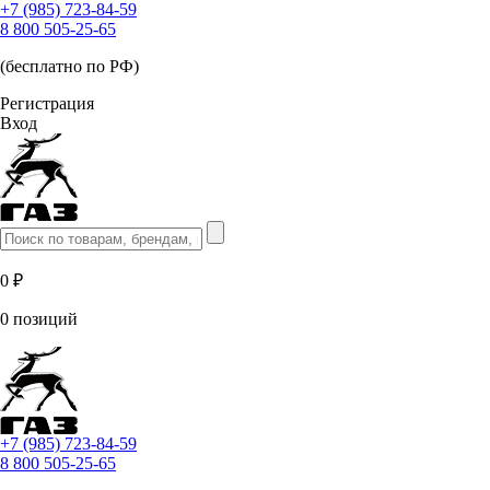
+7 (985) 723-84-59
8 800 505-25-65
(бесплатно по РФ)
Регистрация
Вход
0 ₽
0 позиций
+7 (985) 723-84-59
8 800 505-25-65