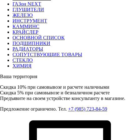
ГАЗон NEXT
ГЛУШИТЕЛИ
ЖЕЛЕЗО
ИНСТРУМЕНТ
КАММИНС
КРАЙСЛЕР
ОСНОВНОЙ СПИСОК
ПОДШИПНИКИ
РАДИАТОРЫ
СОПУТСТВУЮЩИЕ ТОВАРЫ
СТЕКЛО
ХИМИЯ
Ваша территория
Скидка 10%
при самовывозе и расчете наличными
Скидка 5%
при самовывозе и безналичном расчете
Предъявите на своем устройстве консультанту в магазине.
Предложение ограничено. Тел.
+7 (985) 723-84-59