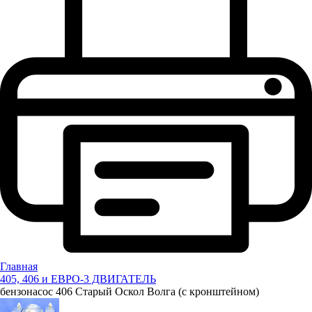
Главная
405, 406 и ЕВРО-3 ДВИГАТЕЛЬ
бензонасос 406 Старый Оскол Волга (с кронштейном)