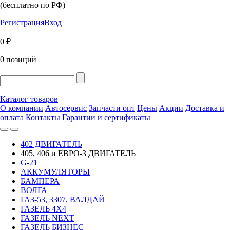
(бесплатно по РФ)
Регистрация
Вход
0 ₽
0 позиций
Каталог товаров
О компании
Автосервис
Запчасти опт
Цены
Акции
Доставка и
оплата
Контакты
Гарантии и сертификаты
402 ДВИГАТЕЛЬ
405, 406 и ЕВРО-3 ДВИГАТЕЛЬ
G-21
АККУМУЛЯТОРЫ
БАМПЕРА
ВОЛГА
ГАЗ-53, 3307, ВАЛДАЙ
ГАЗЕЛЬ 4Х4
ГАЗЕЛЬ NEXT
ГАЗЕЛЬ БИЗНЕС