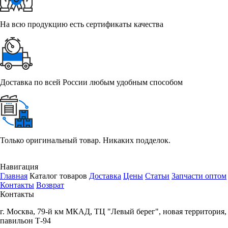
На всю продукцию есть сертификаты качества
Доставка по всей России любым удобным способом
Только оригинальный товар. Никаких подделок.
Навигация
Главная
Каталог товаров
Доставка
Цены
Статьи
Запчасти оптом
Контакты
Возврат
Контакты
г.
Москва
,
79-й км МКАД, ТЦ "Левый берег", новая территория,
павильон Т-94