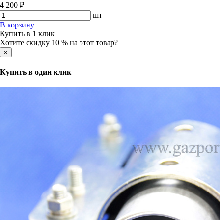
4 200 ₽
шт
В корзину
Купить в 1 клик
Хотите скидку 10 % на этот товар?
×
Купить в один клик