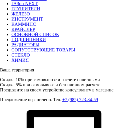
ГАЗон NEXT
ГЛУШИТЕЛИ
ЖЕЛЕЗО
ИНСТРУМЕНТ
КАММИНС
КРАЙСЛЕР
ОСНОВНОЙ СПИСОК
ПОДШИПНИКИ
РАДИАТОРЫ
СОПУТСТВУЮЩИЕ ТОВАРЫ
СТЕКЛО
ХИМИЯ
Ваша территория
Скидка 10%
при самовывозе и расчете наличными
Скидка 5%
при самовывозе и безналичном расчете
Предъявите на своем устройстве консультанту в магазине.
Предложение ограничено. Тел.
+7 (985) 723-84-59