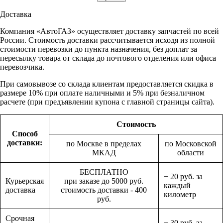
Доставка
Компания «АвтоГАЗ» осуществляет доставку запчастей по всей
России. Стоимость доставки рассчитывается исходя из полной
стоимости перевозки до пункта назначения, без доплат за
пересылку товара от склада до почтового отделения или офиса
перевозчика.
При самовывозе со склада клиентам предоставляется скидка в
размере 10% при оплате наличными и 5% при безналичном
расчете (при предъявлении купона с главной страницы сайта).
Стоимость
Способ
доставки:
по Москве в пределах
по Московской
МКАД
области
БЕСПЛАТНО
+ 20 руб. за
Курьерская
при заказе до 5000 руб.
каждый
доставка
стоимость доставки - 400
километр
руб.
Срочная
+ 30 руб. за