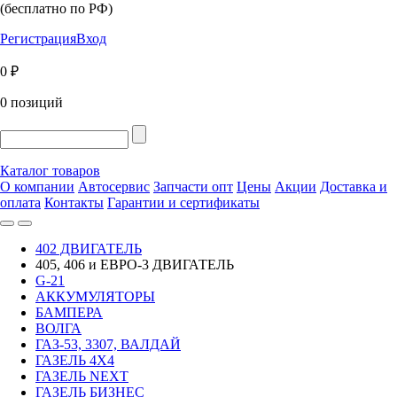
(бесплатно по РФ)
Регистрация
Вход
0 ₽
0 позиций
Каталог товаров
О компании
Автосервис
Запчасти опт
Цены
Акции
Доставка и
оплата
Контакты
Гарантии и сертификаты
402 ДВИГАТЕЛЬ
405, 406 и ЕВРО-3 ДВИГАТЕЛЬ
G-21
АККУМУЛЯТОРЫ
БАМПЕРА
ВОЛГА
ГАЗ-53, 3307, ВАЛДАЙ
ГАЗЕЛЬ 4Х4
ГАЗЕЛЬ NEXT
ГАЗЕЛЬ БИЗНЕС