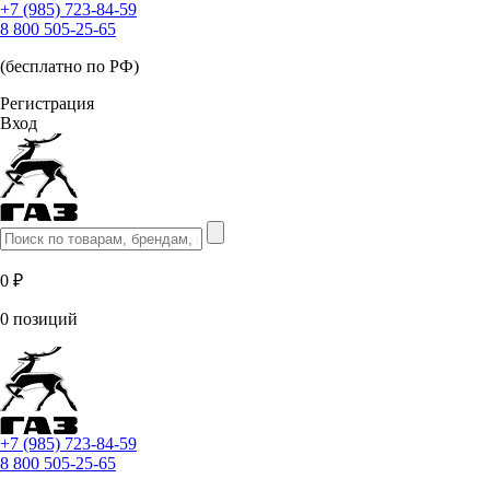
+7 (985) 723-84-59
8 800 505-25-65
(бесплатно по РФ)
Регистрация
Вход
0 ₽
0 позиций
+7 (985) 723-84-59
8 800 505-25-65