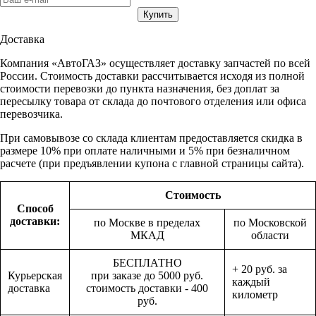
Доставка
Компания «АвтоГАЗ» осуществляет доставку запчастей по всей
России. Стоимость доставки рассчитывается исходя из полной
стоимости перевозки до пункта назначения, без доплат за
пересылку товара от склада до почтового отделения или офиса
перевозчика.
При самовывозе со склада клиентам предоставляется скидка в
размере 10% при оплате наличными и 5% при безналичном
расчете (при предъявлении купона с главной страницы сайта).
Стоимость
Способ
доставки:
по Москве в пределах
по Московской
МКАД
области
БЕСПЛАТНО
+ 20 руб. за
Курьерская
при заказе до 5000 руб.
каждый
доставка
стоимость доставки - 400
километр
руб.