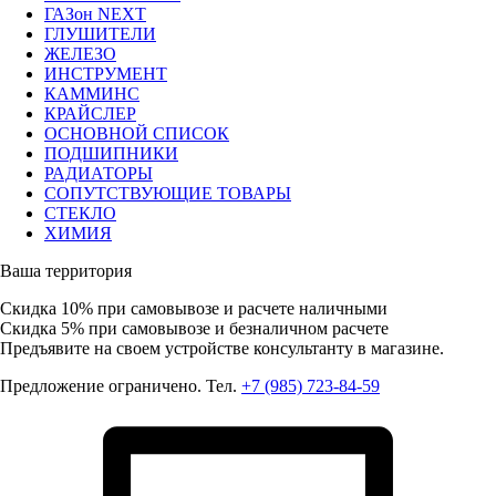
ГАЗон NEXT
ГЛУШИТЕЛИ
ЖЕЛЕЗО
ИНСТРУМЕНТ
КАММИНС
КРАЙСЛЕР
ОСНОВНОЙ СПИСОК
ПОДШИПНИКИ
РАДИАТОРЫ
СОПУТСТВУЮЩИЕ ТОВАРЫ
СТЕКЛО
ХИМИЯ
Ваша территория
Скидка 10%
при самовывозе и расчете наличными
Скидка 5%
при самовывозе и безналичном расчете
Предъявите на своем устройстве консультанту в магазине.
Предложение ограничено. Тел.
+7 (985) 723-84-59