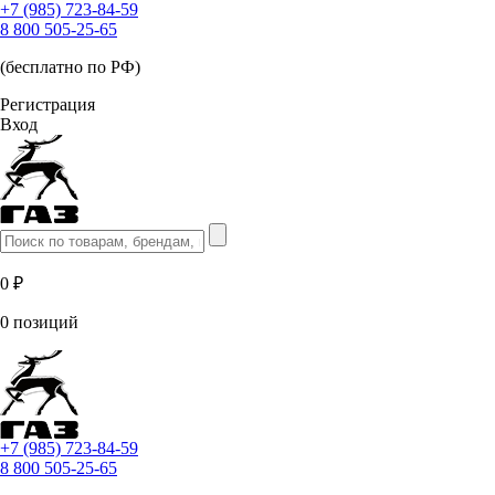
+7 (985) 723-84-59
8 800 505-25-65
(бесплатно по РФ)
Регистрация
Вход
0 ₽
0 позиций
+7 (985) 723-84-59
8 800 505-25-65