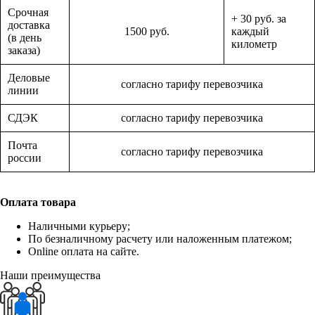
Срочная
+ 30 руб. за
доставка
1500 руб.
каждый
(в день
километр
заказа)
Деловые
согласно тарифу перевозчика
линии
СДЭК
согласно тарифу перевозчика
Почта
согласно тарифу перевозчика
россии
Оплата товара
Наличными курьеру;
По безналичному расчету или наложенным платежом;
Online оплата на сайте.
Наши преимущества