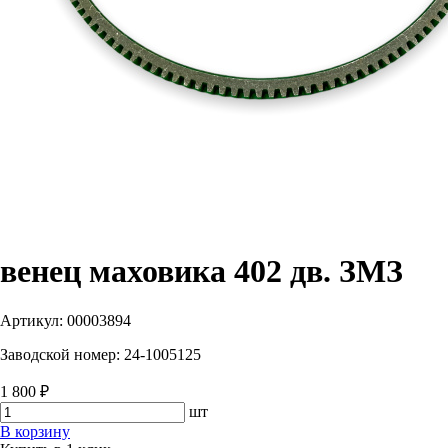
венец маховика 402 дв. ЗМЗ
Артикул:
00003894
Заводской номер:
24-1005125
1 800 ₽
шт
В корзину