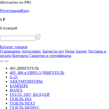
(бесплатно по РФ)
Регистрация
Вход
0 ₽
0 позиций
Каталог товаров
О компании
Автосервис
Запчасти опт
Цены
Акции
Доставка и
оплата
Контакты
Гарантии и сертификаты
402 ДВИГАТЕЛЬ
405, 406 и ЕВРО-3 ДВИГАТЕЛЬ
G-21
АККУМУЛЯТОРЫ
БАМПЕРА
ВОЛГА
ГАЗ-53, 3307, ВАЛДАЙ
ГАЗЕЛЬ 4Х4
ГАЗЕЛЬ NEXT
ГАЗЕЛЬ БИЗНЕС