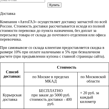
Доставка
Компания «АвтоГАЗ» осуществляет доставку запчастей по всей
России. Стоимость доставки рассчитывается исходя из полной
стоимости перевозки до пункта назначения, без доплат за
пересылку товара от склада до почтового отделения или офиса
перевозчика.
При самовывозе со склада клиентам предоставляется скидка в
размере 10% при оплате наличными и 5% при безналичном
расчете (при предъявлении купона с главной страницы сайта).
Стоимость
Способ
доставки:
по Москве в пределах
по Московской
МКАД
области
БЕСПЛАТНО
+ 20 руб. за
Курьерская
при заказе до 5000 руб.
каждый
доставка
стоимость доставки - 400
километр
руб.