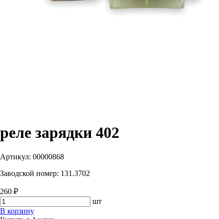
реле зарядки 402
Артикул:
00000868
Заводской номер:
131.3702
260 ₽
шт
В корзину