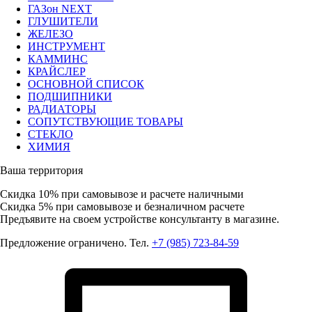
ГАЗон NEXT
ГЛУШИТЕЛИ
ЖЕЛЕЗО
ИНСТРУМЕНТ
КАММИНС
КРАЙСЛЕР
ОСНОВНОЙ СПИСОК
ПОДШИПНИКИ
РАДИАТОРЫ
СОПУТСТВУЮЩИЕ ТОВАРЫ
СТЕКЛО
ХИМИЯ
Ваша территория
Скидка 10%
при самовывозе и расчете наличными
Скидка 5%
при самовывозе и безналичном расчете
Предъявите на своем устройстве консультанту в магазине.
Предложение ограничено. Тел.
+7 (985) 723-84-59