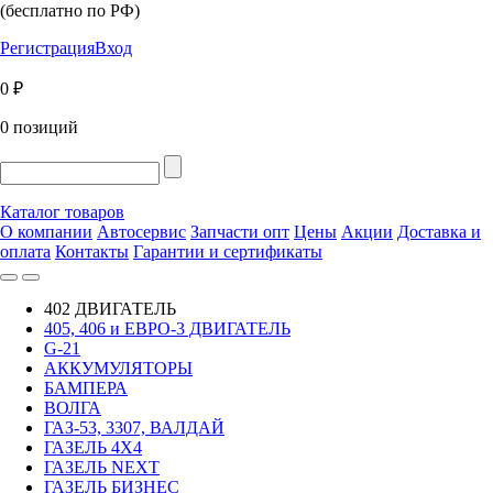
(бесплатно по РФ)
Регистрация
Вход
0 ₽
0 позиций
Каталог товаров
О компании
Автосервис
Запчасти опт
Цены
Акции
Доставка и
оплата
Контакты
Гарантии и сертификаты
402 ДВИГАТЕЛЬ
405, 406 и ЕВРО-3 ДВИГАТЕЛЬ
G-21
АККУМУЛЯТОРЫ
БАМПЕРА
ВОЛГА
ГАЗ-53, 3307, ВАЛДАЙ
ГАЗЕЛЬ 4Х4
ГАЗЕЛЬ NEXT
ГАЗЕЛЬ БИЗНЕС