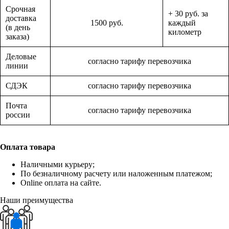
Срочная
+ 30 руб. за
доставка
1500 руб.
каждый
(в день
километр
заказа)
Деловые
согласно тарифу перевозчика
линии
СДЭК
согласно тарифу перевозчика
Почта
согласно тарифу перевозчика
россии
Оплата товара
Наличными курьеру;
По безналичному расчету или наложенным платежом;
Online оплата на сайте.
Наши преимущества