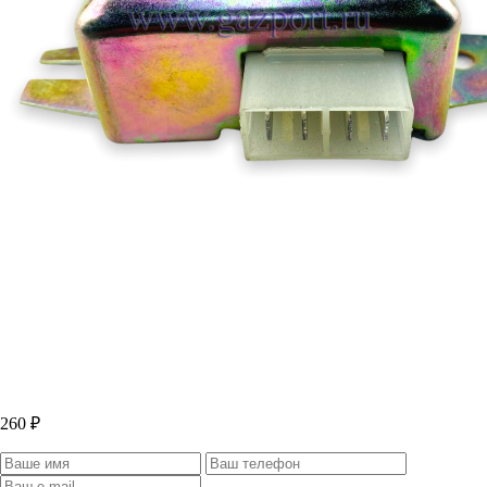
260 ₽