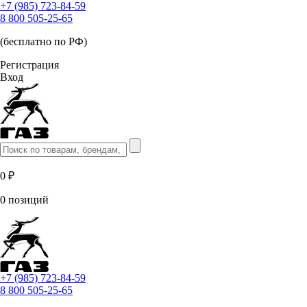
+7 (985) 723-84-59
8 800 505-25-65
(бесплатно по РФ)
Регистрация
Вход
0 ₽
0 позиций
+7 (985) 723-84-59
8 800 505-25-65